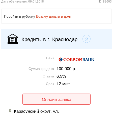
Дата объявления: 06.01.2018
ID: 89603
Перейти в рубрику
Возьму деньги в долг
Кредиты в г. Краснодар
2
Банк
100 000 р.
Сумма кредита
6.9%
Ставка
12 мес.
Срок
Онлайн заявка
Карасунский округ, ул.