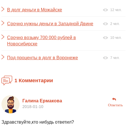
В долг деньги в Можайске
12 чел.
Срочно нужны деньги в Западной Двине
2 чел.
Срочно возьму 700 000 рублей в
10 чел.
Новосибирске
Под проценты в долг в Воронеже
7 чел.
1 Комментарии
Галина Ермакова
Ответить
2018-01-10
Здравствуйте,кто нибудь ответил?