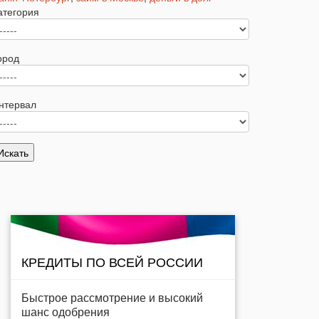
атегория
ород
нтервал
КРЕДИТЫ ПО ВСЕЙ РОССИИ
Быстрое рассмотрение и высокий
шанс одобрения