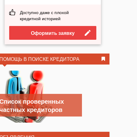
Доступно даже с плохой
кредитной историей
Оформить заявку
ПОМОЩЬ В ПОИСКЕ КРЕДИТОРА
Список проверенных
частных кредиторов