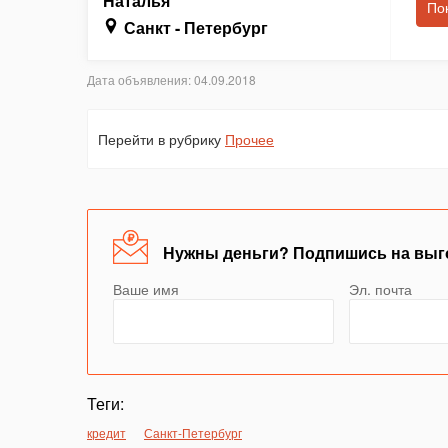
Наталья
По
Санкт - Петербург
Дата объявления: 04.09.2018
Перейти в рубрику
Прочее
Нужны деньги? Подпишись на выг
Ваше имя
Эл. почта
Теги:
кредит
Санкт-Петербург