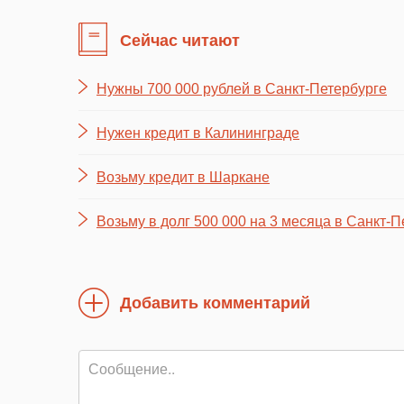
Сейчас читают
Нужны 700 000 рублей в Санкт-Петербурге
Нужен кредит в Калининграде
Возьму кредит в Шаркане
Возьму в долг 500 000 на 3 месяца в Санкт-П
Добавить комментарий