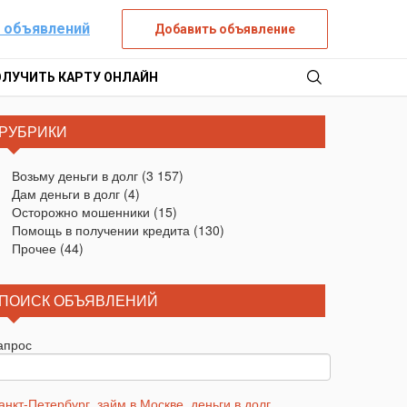
 объявлений
Добавить объявление
ОЛУЧИТЬ КАРТУ ОНЛАЙН
РУБРИКИ
Возьму деньги в долг
(3 157)
Дам деньги в долг
(4)
Осторожно мошенники
(15)
Помощь в получении кредита
(130)
Прочее
(44)
ПОИСК ОБЪЯВЛЕНИЙ
апрос
анкт-Петербург
,
займ в Москве
,
деньги в долг