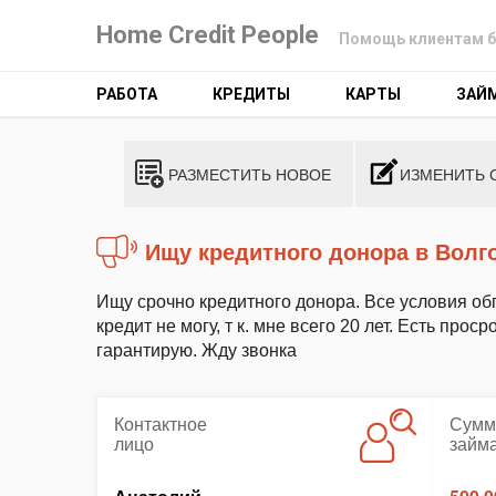
Home Credit People
Помощь клиентам б
РАБОТА
КРЕДИТЫ
КАРТЫ
ЗАЙ
РАЗМЕСТИТЬ НОВОЕ
ИЗМЕНИТЬ 
Ищу кредитного донора в Волг
Ищу срочно кредитного донора. Все условия об
кредит не могу, т к. мне всего 20 лет. Есть пр
гарантирую. Жду звонка
Контактное
Сумм
лицо
займ