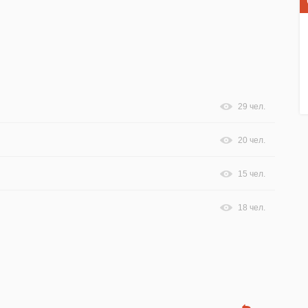
29 чел.
20 чел.
15 чел.
18 чел.