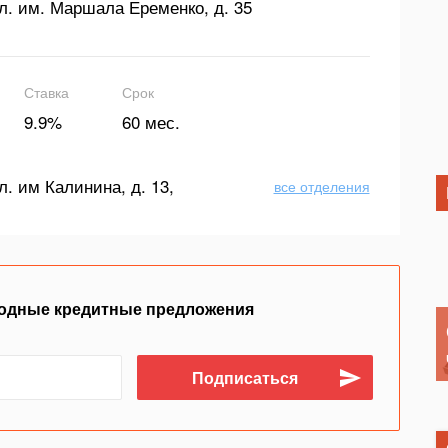
л. им. Маршала Еременко, д. 35
Ставка
Срок
9.9%
60 мес.
л. им Калинина, д. 13,
все отделения
одные кредитные предложения