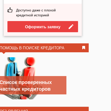
Доступно даже с плохой
кредитной историей
Оформить заявку
ПОМОЩЬ В ПОИСКЕ КРЕДИТОРА
Список проверенных
частных кредиторов