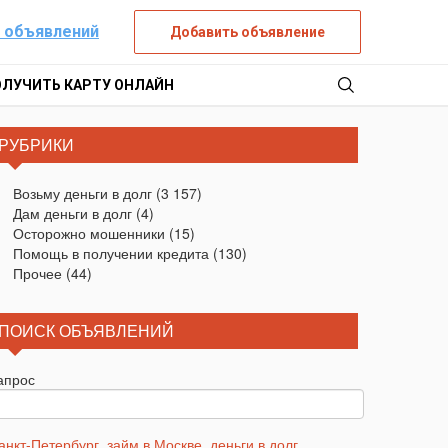
 объявлений
Добавить объявление
ОЛУЧИТЬ КАРТУ ОНЛАЙН
РУБРИКИ
Возьму деньги в долг
(3 157)
Дам деньги в долг
(4)
Осторожно мошенники
(15)
Помощь в получении кредита
(130)
Прочее
(44)
ПОИСК ОБЪЯВЛЕНИЙ
апрос
анкт-Петербург
,
займ в Москве
,
деньги в долг