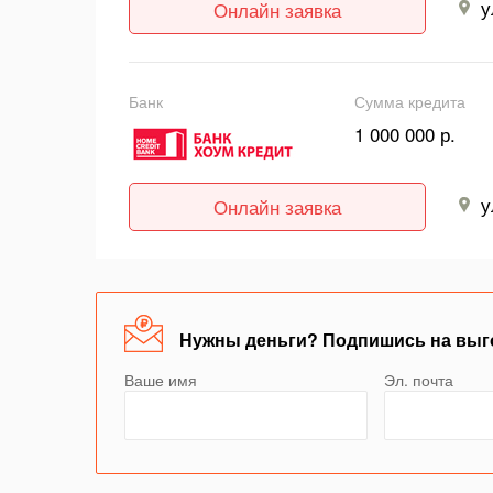
у
Онлайн заявка
Банк
Сумма кредита
1 000 000 р.
у
Онлайн заявка
Нужны деньги? Подпишись на выг
Ваше имя
Эл. почта