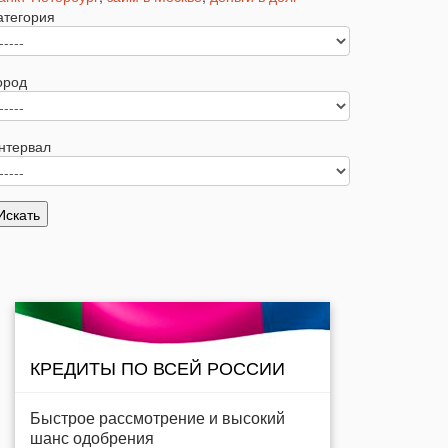
атегория
ород
нтервал
КРЕДИТЫ ПО ВСЕЙ РОССИИ
Быстрое рассмотрение и высокий
шанс одобрения