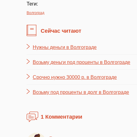
Теги:
Волгоград
Сейчас читают
Нужны деньги в Волгограде
Возьму деньги под проценты в Волгограде
Срочно нужно 30000 р. в Волгограде
Возьму под проценты в долг в Волгограде
1 Комментарии