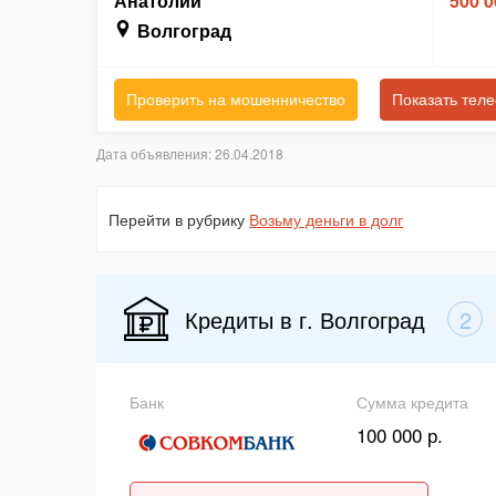
Анатолий
500 0
Волгоград
Проверить на мошенничество
Показать тел
Дата объявления: 26.04.2018
Перейти в рубрику
Возьму деньги в долг
Кредиты в г. Волгоград
2
Банк
Сумма кредита
100 000 р.