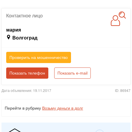
Контактное
лицо
мария
Волгоград
Проверить на мошенничество
Показать телефон
Показать e-mail
Дата объявления: 19.11.2017
ID: 86947
Перейти в рубрику
Возьму деньги в долг