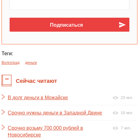
Теги:
Волгоград
деньги
Сейчас читают
В долг деньги в Можайске
23 чел.
Срочно нужны деньги в Западной Двине
10 чел.
Срочно возьму 700 000 рублей в
7 чел.
Новосибирске