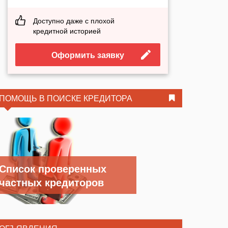
Доступно даже с плохой
кредитной историей
Оформить заявку
ПОМОЩЬ В ПОИСКЕ КРЕДИТОРА
Список проверенных
частных кредиторов