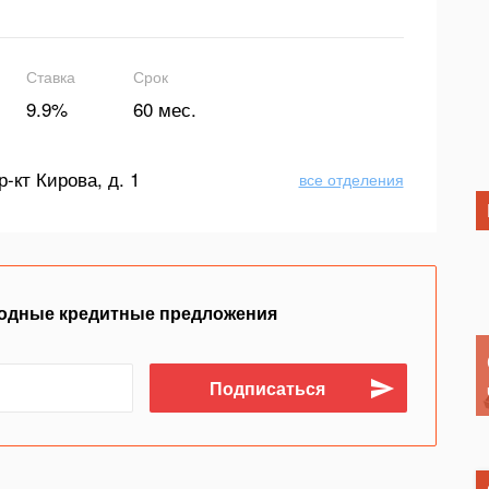
Ставка
Срок
9.9%
60 мес.
р-кт Кирова, д. 1
все отделения
одные кредитные предложения