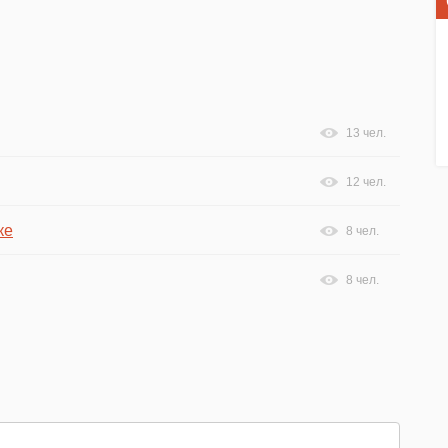
13 чел.
12 чел.
ке
8 чел.
8 чел.