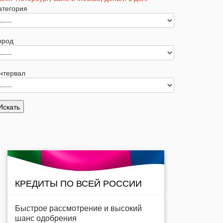
атегория
ород
нтервал
КРЕДИТЫ ПО ВСЕЙ РОССИИ
Быстрое рассмотрение и высокий
шанс одобрения