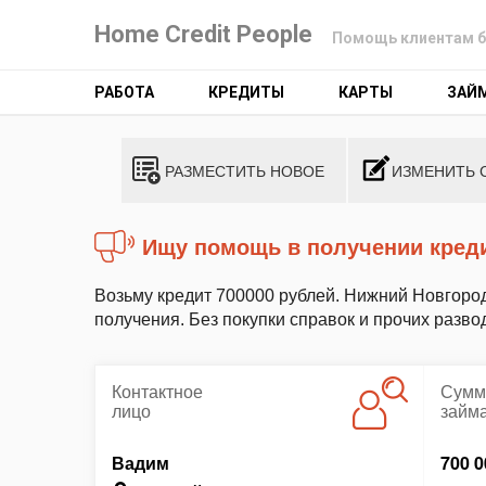
Home Credit People
Помощь клиентам б
РАБОТА
КРЕДИТЫ
КАРТЫ
ЗАЙ
РАЗМЕСТИТЬ НОВОЕ
ИЗМЕНИТЬ 
Ищу помощь в получении кред
Возьму кредит 700000 рублей. Нижний Новгоро
получения. Без покупки справок и прочих разво
Контактное
Сумм
лицо
займ
Вадим
700 0