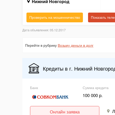
Нижний Новгород
Проверить на мошенничество
Показать тел
Дата объявления: 05.12.2017
Перейти в рубрику
Возьму деньги в долг
Кредиты в г. Нижний Новгоро
Банк
Сумма кредита
100 000 р.
Л
Онлайн заявка