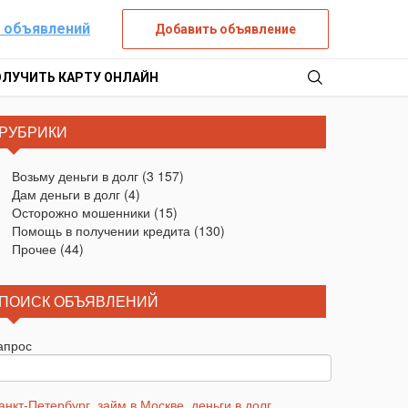
 объявлений
Добавить объявление
ОЛУЧИТЬ КАРТУ ОНЛАЙН
РУБРИКИ
Возьму деньги в долг
(3 157)
Дам деньги в долг
(4)
Осторожно мошенники
(15)
Помощь в получении кредита
(130)
Прочее
(44)
ПОИСК ОБЪЯВЛЕНИЙ
апрос
анкт-Петербург
,
займ в Москве
,
деньги в долг