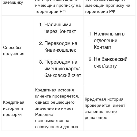
заемщику
имеющий прописку на
имеющий прописку на
территории РФ
территории РФ
Наличными
через Контакт
Наличными в
отделении
Переводом на
Контакт
Способы
Киви-кошелек
получения
На банковский
Переводом на
счет/карту
именную карту/
банковский счет
Кредитная история
клиента проверяется,
Кредитная история
Кредитная
однако решающего
проверяется, имеет
история и
значение не имеет.
значение, но не
проверки
Решение
решающее
основывается на
совокупности данных