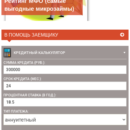
Рейтинг МФО (самые
выгодные микрозаймы)
В ПОМОЩЬ ЗАЕМЩИКУ
КРЕДИТНЫЙ КАЛЬКУЛЯТОР
СУММА КРЕДИТА (РУБ.):
СРОК КРЕДИТА (МЕС.):
ПРОЦЕНТНАЯ СТАВКА (В ГОД.):
ТИП ПЛАТЕЖА: