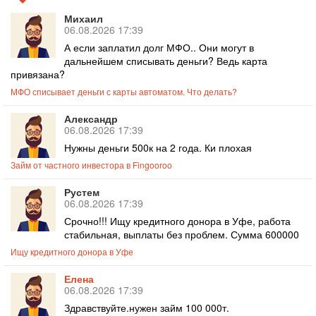
Михаил
06.08.2026 17:39
А если заплатил долг МФО.. Они могут в
дальнейшем списывать деньги? Ведь карта
привязана?
МФО списывает деньги с карты автоматом. Что делать?
Александр
06.08.2026 17:39
Нужны деньги 500к на 2 года. Ки плохая
Займ от частного инвестора в Fingooroo
Рустем
06.08.2026 17:39
Срочно!!! Ищу кредитного донора в Уфе, работа
стабильная, выплаты без проблем. Сумма 600000
Ищу кредитного донора в Уфе
Елена
06.08.2026 17:39
Здравствуйте.нужен займ 100 000т.