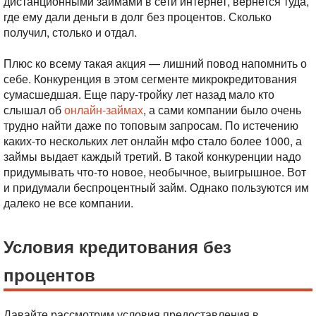
дистанционными займами в сети интернет, вернется туда,
где ему дали деньги в долг без процентов. Сколько
получил, столько и отдал.
Плюс ко всему такая акция — лишний повод напомнить о
себе. Конкуренция в этом сегменте микрокредитования
сумасшедшая. Еще пару-тройку лет назад мало кто
слышал об
онлайн-займах
, а сами компании было очень
трудно найти даже по топовым запросам. По истечению
каких-то нескольких лет онлайн мфо стало более 1000, а
займы выдает каждый третий. В такой конкуренции надо
придумывать что-то новое, необычное, выигрышное. Вот
и придумали беспроцентный займ. Однако пользуются им
далеко не все компании.
Условия кредитования без
процентов
Давайте рассмотрим условия предоставления в