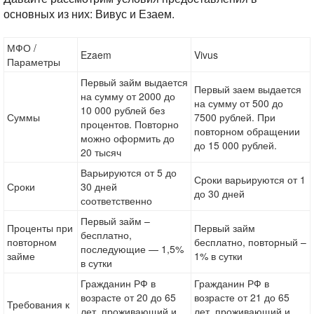
основных из них: Вивус и Езаем.
МФО /
Ezaem
Vivus
Параметры
Первый займ выдается
Первый заем выдается
на сумму от 2000 до
на сумму от 500 до
10 000 рублей без
Суммы
7500 рублей. При
процентов. Повторно
повторном обращении
можно оформить до
до 15 000 рублей.
20 тысяч
Варьируются от 5 до
Сроки варьируются от 1
Сроки
30 дней
до 30 дней
соответственно
Первый займ –
Проценты при
Первый займ
бесплатно,
повторном
бесплатно, повторный –
последующие — 1,5%
займе
1% в сутки
в сутки
Гражданин РФ в
Гражданин РФ в
возрасте от 20 до 65
возрасте от 21 до 65
Требования к
лет, проживающий и
лет, проживающий и