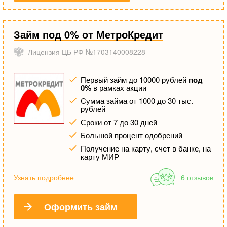
Займ под 0% от МетроКредит
Лицензия ЦБ РФ №1703140008228
Первый займ до 10000 рублей
под
0%
в рамках акции
Cумма займа от 1000 до 30 тыс.
рублей
Сроки от 7 до 30 дней
Большой процент одобрений
Получение на карту, счет в банке, на
карту МИР
Узнать подробнее
6 отзывов
Оформить займ