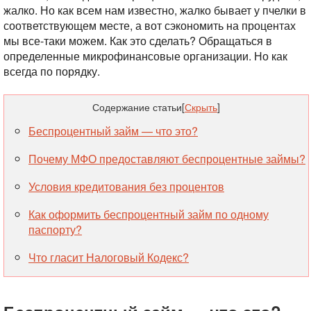
жалко. Но как всем нам известно, жалко бывает у пчелки в
соответствующем месте, а вот сэкономить на процентах
мы все-таки можем. Как это сделать? Обращаться в
определенные микрофинансовые организации. Но как
всегда по порядку.
Содержание статьи
[
Скрыть
]
Беспроцентный займ — что это?
Почему МФО предоставляют беспроцентные займы?
Условия кредитования без процентов
Как оформить беспроцентный займ по одному
паспорту?
Что гласит Налоговый Кодекс?