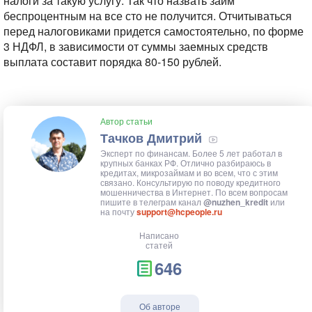
налоги за такую услугу. Так что назвать займ
беспроцентным на все сто не получится. Отчитываться
перед налоговиками придется самостоятельно, по форме
3 НДФЛ, в зависимости от суммы заемных средств
выплата составит порядка 80-150 рублей.
Автор статьи
Тачков Дмитрий
Эксперт по финансам. Более 5 лет работал в
крупных банках РФ. Отлично разбираюсь в
кредитах, микрозаймам и во всем, что с этим
связано. Консультирую по поводу кредитного
мошенничества в Интернет. По всем вопросам
пишите в телеграм канал
@nuzhen_kredit
или
на почту
support@hcpeople.ru
Написано
статей
646
Об авторе