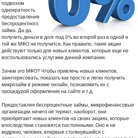
подвохом
однократность
предоставления
беспроцентного
займа. Да-да,
получить деньги в долг под 0% во второй раз в одной и
той же МФО не получится. Как правило, такие акции
действуют только для новых клиентов, которые еще не
воспользовались услугами данной компании.
Зачем это МФО? Чтобы привлечь новых клиентов,
заинтересовать, показать как просто и легко получить
микрозайм в режиме онлайн, познакомить их с
процедурой оформления на сайте и т.д.
Предоставляя беспроцентные займы, микрофинансовые
организации ничего не теряют, наоборот, они
приобретают новых клиентов на своих акциях, которые
впоследствии становятся постоянными. Оно и не
мудрено, человек, впервые столкнувшийся с