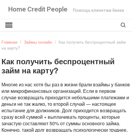
Home Credit People
Помощь клиентам банка
Главная
/
Займы онлайн
/
Как получить беспроцентный займ
на карту?
Как получить беспроцентный
займ на карту?
Многие из нас хотя бы раз в жизни брали взаймы у банков
или микрофинансовых организаций. Если в первом
случае возвращать приходится небольшими платежами и
деньги не так жалко, то второй случай — настоящее
испытание для должников. Долг приходится возвращать
сразу всей суммой + выплачивать проценты, которые
зачастую составляют 50% от суммы основного займа.
Конечно, такой долг возвращать психологически труднее,