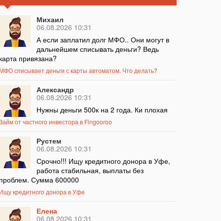
Михаил
06.08.2026 10:31
А если заплатил долг МФО.. Они могут в
дальнейшем списывать деньги? Ведь
карта привязана?
МФО списывает деньги с карты автоматом. Что делать?
Александр
06.08.2026 10:31
Нужны деньги 500к на 2 года. Ки плохая
Займ от частного инвестора в Fingooroo
Рустем
06.08.2026 10:31
Срочно!!! Ищу кредитного донора в Уфе,
работа стабильная, выплаты без
проблем. Сумма 600000
Ищу кредитного донора в Уфе
Елена
06.08.2026 10:31