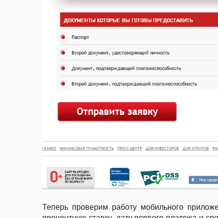
Теперь проверим работу мобильного приложе
процентную ставку, дату первого платежа и ср