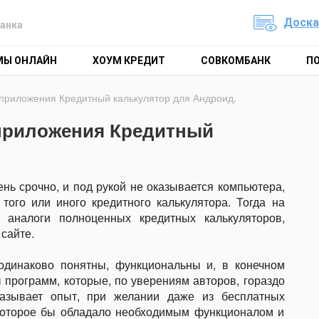
Доска
анка
МЫ ОНЛАЙН
ХОУМ КРЕДИТ
СОВКОМБАНК
П
приложения Кредитный калькулятор для Андроид.
приложения Кредитный
ень срочно, и под рукой не оказывается компьютера,
ого или иного кредитного калькулятора. Тогда на
аналоги полноценных кредитных калькуляторов,
сайте.
одинаково понятны, функциональны и, в конечном
 программ, которые, по уверениям авторов, гораздо
казывает опыт, при желании даже из бесплатных
которое бы обладало необходимым функционалом и