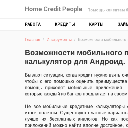
Home Credit People
Помощь клиентам б
РАБОТА
КРЕДИТЫ
КАРТЫ
ЗАЙ
Главная
/
Инструменты
/
Возможности мобильного 
Возможности мобильного 
калькулятор для Андроид.
Бывают ситуации, когда кредит нужно взять оч
чтобы с его помощью оценить преимущества т
помощь приходят мобильные приложения – 
которые каждый из банков предлагает на своем 
Не все мобильные кредитные калькуляторы 
итоге, полезны. Существуют платные варианты
лучше их бесплатных аналогов. Но как по
приложений можно найти вполне достойное, 