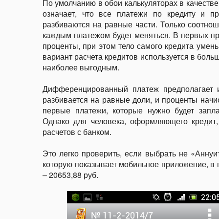
По умолчанию в обои калькуляторах в качестве
означает, что все платежи по кредиту и п
разбиваются на равные части. Только соотнош
каждым платежом будет меняться. В первых п
проценты, при этом тело самого кредита умень
вариант расчета кредитов используется в больш
наиболее выгодным.
Дифференцированный платеж предполагает и
разбивается на равные доли, и проценты начис
первые платежи, которые нужно будет запла
Однако для человека, оформляющего кредит,
расчетов с банком.
Это легко проверить, если выбрать не «Анну
которую показывает мобильное приложение, в п
– 20653,88 руб.