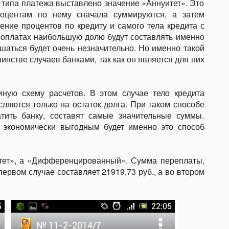
 типа платежа выставлено значение «Аннуитет». Это
роцентам по нему сначала суммируются, а затем
ение процентов по кредиту и самого тела кредита с
роплатах наибольшую долю будут составлять именно
шаться будет очень незначительно. Но именно такой
инстве случаев банками, так как он является для них
ную схему расчетов. В этом случае тело кредита
ляются только на остаток долга. При таком способе
тить банку, составят самые значительные суммы.
 экономически выгодным будет именно это способ
итет», а «Дифференцированный». Сумма переплаты,
ервом случае составляет 21919,73 руб., а во втором