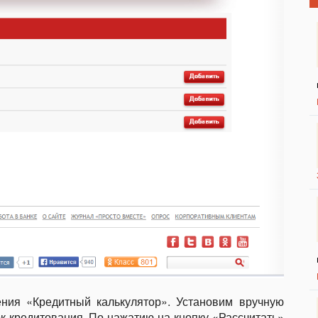
ния «Кредитный калькулятор». Установим вручную
ок кредитования. По нажатию на кнопку «Рассчитать»