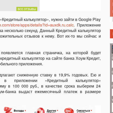
«Кредитный калькулятор», нужно зайти в Google Play
le.com/store/apps/details?id=auxdk.ru.calc
. Приложение
 за несколько секунд. Данный Кредитный калькулятор
ожительных отзывов к нему. Вот их-то мы сейчас и
появляется главная страничка, на которой будет
кредитный калькулятор на сайте банка Хоум Кредит,
обильного приложения.
длагают сниженную ставку в 19,9% годовых. Ею и
 в приложении «Кредитный калькулятор»
мму в 100 000 руб., в качестве срока выберем 24
оум-банка выдаст ежемесячный платеж в размере