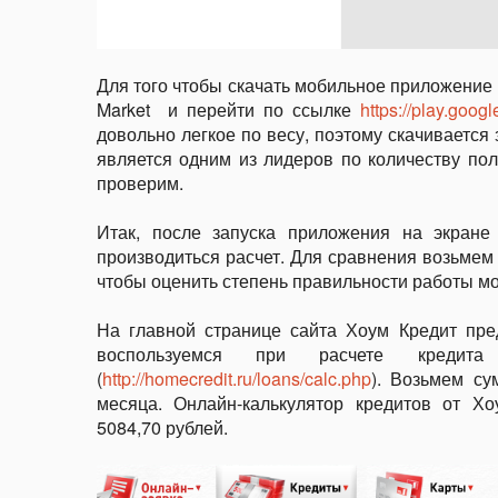
Для того чтобы скачать мобильное приложение 
Market и перейти по ссылке
https://play.goog
довольно легкое по весу, поэтому скачивается
является одним из лидеров по количеству пол
проверим.
Итак, после запуска приложения на экране 
производиться расчет. Для сравнения возьмем 
чтобы оценить степень правильности работы м
На главной странице сайта Хоум Кредит пре
воспользуемся при расчете кредита
(
http://homecredit.ru/loans/calc.php
). Возьмем су
месяца. Онлайн-калькулятор кредитов от Х
5084,70 рублей.