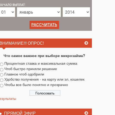
НАЧАЛО ВЫПЛАТ:
ВНИМАНИЕ!!! ОПРОС!
Что самое важное при выборе микрозайма?
Процентная ставка и максимальная сумма
Чтоб быстро приняли решение
Главное чтоб одобрили
Удобство получения - на карту или эл. кошелек
Чтобы все было понятно и прозрачно
езультаты
ПРЯМОЙ ЭФИР