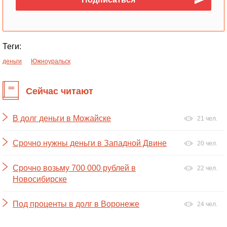
Теги:
деньги
Южноуральск
Сейчас читают
В долг деньги в Можайске
21 чел.
Срочно нужны деньги в Западной Двине
20 чел.
Срочно возьму 700 000 рублей в
22 чел.
Новосибирске
Под проценты в долг в Воронеже
24 чел.