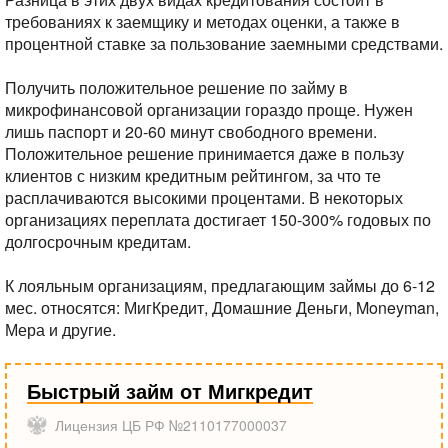
требованиях к заемщику и методах оценки, а также в
процентной ставке за пользование заемными средствами.
Получить положительное решение по займу в
микрофинансовой организации гораздо проще. Нужен
лишь паспорт и 20-60 минут свободного времени.
Положительное решение принимается даже в пользу
клиентов с низким кредитным рейтингом, за что те
расплачиваются высокими процентами. В некоторых
организациях переплата достигает 150-300% годовых по
долгосрочным кредитам.
К лояльным организациям, предлагающим займы до 6-12
мес. относятся: МигКредит, Домашние Деньги, Moneyman,
Мера и другие.
Быстрый займ от Мигкредит
Лицензия ЦБ РФ №2110177000037