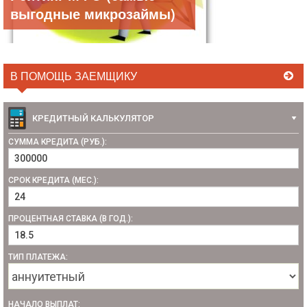
выгодные микрозаймы)
В ПОМОЩЬ ЗАЕМЩИКУ
КРЕДИТНЫЙ КАЛЬКУЛЯТОР
СУММА КРЕДИТА (РУБ.):
СРОК КРЕДИТА (МЕС.):
ПРОЦЕНТНАЯ СТАВКА (В ГОД.):
ТИП ПЛАТЕЖА:
НАЧАЛО ВЫПЛАТ: