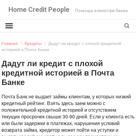
Home Credit People
Помощь клиентам банка
Главная
/
Кредиты
/
Дадут ли кредит с плохой кредитной
историей в Почта Банке
Дадут ли кредит с плохой
кредитной историей в Почта
Банке
Почта Банк не выдает займы клиентам, у которых низкий
кредитный рейтинг. Взять здесь заем можно с
положительной кредитной историей и отсутствием
текущих просрочек свыше 30-90 дней. Если у клиента есть
или были задержки в платежах, нарушения условий
возврата займа, кредитор может пойти на уступки и