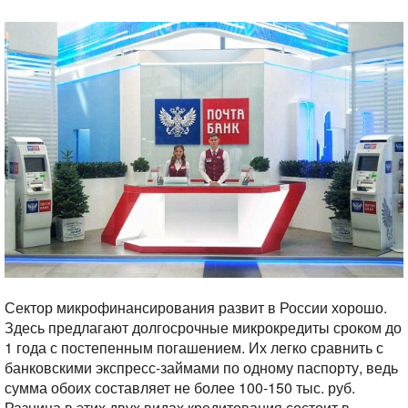
Сектор микрофинансирования развит в России хорошо.
Здесь предлагают долгосрочные микрокредиты сроком до
1 года с постепенным погашением. Их легко сравнить с
банковскими экспресс-займами по одному паспорту, ведь
сумма обоих составляет не более 100-150 тыс. руб.
Разница в этих двух видах кредитования состоит в