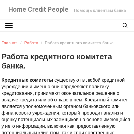
Home Credit People
Помощь клиентам банка
Главная
/
Работа
/
Работа кредитного комитета банка.
Работа кредитного комитета
банка.
Кредитные комитеты
существуют в любой кредитной
учреждении и именно они определяют политику
кредитования, принимают окончательное решение о
выдаче кредита или об отказе в нем. Кредитный комитет
является уполномоченным органом банковского или
финансового учреждения, который проводит анализ и
оценку потенциальных заемщиков на основе имеющейся
у него информации, включая как предоставленную
потенциальным клиентом, так и свои собственные