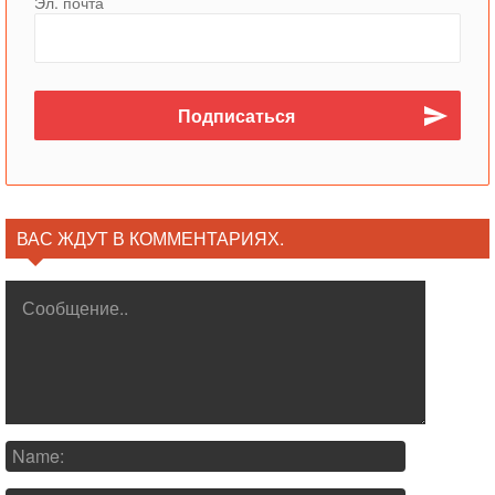
Эл. почта
ВАС ЖДУТ В КОММЕНТАРИЯХ.