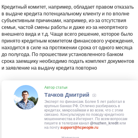
Кредитный комитет, например, обладает правом отказать
в выдаче кредита потенциальному клиенту и по вполне
субъективным причинами, например, из-за отсутствия
семьи, частой смены работы и даже из-за неопрятного
внешнего вида и т.д. Чаще всего решение, которое было
принято кредитным комитетом финансового учреждения,
находится в силе на протяжении срока от одного месяца
до полугода. По прошествии установленного банком
срока заемщику необходимо подать комплект документов
и заявление на выдачу кредита повторно
Автор статьи
Тачков Дмитрий
Эксперт по финансам. Более 5 лет работал в
крупных банках РФ. Отлично разбираюсь в
кредитах, микрозаймам и во всем, что с этим
связано. Консультирую по поводу кредитного
мошенничества в Интернет. По всем вопросам
пишите в телеграм канал
@nuzhen_kredit
или
на почту
support@hcpeople.ru
Написано