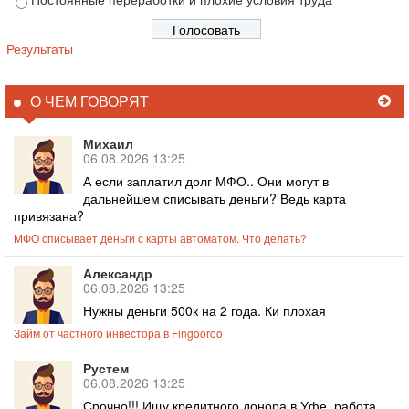
Результаты
О ЧЕМ ГОВОРЯТ
Михаил
06.08.2026 13:25
А если заплатил долг МФО.. Они могут в
дальнейшем списывать деньги? Ведь карта
привязана?
МФО списывает деньги с карты автоматом. Что делать?
Александр
06.08.2026 13:25
Нужны деньги 500к на 2 года. Ки плохая
Займ от частного инвестора в Fingooroo
Рустем
06.08.2026 13:25
Срочно!!! Ищу кредитного донора в Уфе, работа