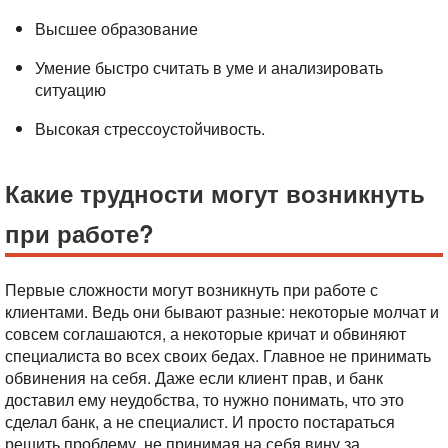
Высшее образование
Умение быстро считать в уме и анализировать
ситуацию
Высокая стрессоустойчивость.
Какие трудности могут возникнуть
при работе?
Первые сложности могут возникнуть при работе с
клиентами. Ведь они бывают разные: некоторые молчат и
совсем соглашаются, а некоторые кричат и обвиняют
специалиста во всех своих бедах.
Главное не принимать
обвинения на себя. Даже если клиент прав, и банк
доставил ему неудобства, то нужно понимать, что это
сделал банк, а не специалист. И просто постараться
решить проблему, не принимая на себя вину за