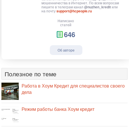
мошенничества в Интернет. По всем вопросам
пишите в телеграм канал
@nuzhen_kredit
или
на почту
support@hcpeople.ru
Написано
статей
646
Об авторе
Полезное по теме
Работа в Хоум Кредит для специалистов своего
дела
Режим работы банка Хоум кредит