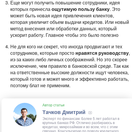
Еще могут получить повышение сотрудники, идея
которых принесла
ощутимую пользу банку
. Это
может быть новая идея привлечения клиентов,
которая увеличит объем выдачи кредитов. Или новый
метод внесения или обработки данных, который
ускорит работу. Главное чтобы это было полезно
Не для кого ни секрет, что иногда продвигают и тех
сотрудников, которые просто
нравятся руководству
,
из-за каких-либо личных соображений. Но это скорее
исключение, чем правило в банковской среде. Так как
на ответственные высокие должности ищут человека,
который готов и может много и эффективно работать,
поэтому блат не применим.
Автор статьи
Тачков Дмитрий
Эксперт по финансам. Более 5 лет работал в
крупных банках РФ. Отлично разбираюсь в
кредитах, микрозаймам и во всем, что с этим
связано. Консультирую по поводу кредитного