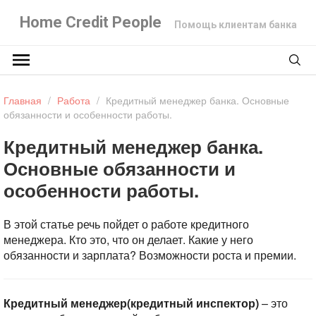
Home Credit People
Помощь клиентам банка
Главная
/
Работа
/
Кредитный менеджер банка. Основные
обязанности и особенности работы.
Кредитный менеджер банка.
Основные обязанности и
особенности работы.
В этой статье речь пойдет о работе кредитного
менеджера. Кто это, что он делает. Какие у него
обязанности и зарплата? Возможности роста и премии.
Кредитный менеджер(кредитный инспектор)
– это