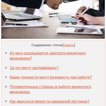
Содержание статьи
[
Скрыть
]
Из чего складывается зарплата кредитного
менеджера?
За что могут оштрафовать?
Какие трудности могут возникнуть при работе?
Положительные стороны в работе кредитного
менеджера
Как двигаться вверх по карьерной лестнице?