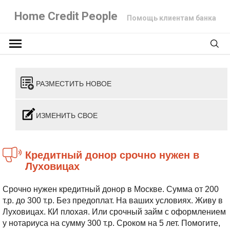
Home Credit People
Помощь клиентам банка
РАЗМЕСТИТЬ НОВОЕ
ИЗМЕНИТЬ СВОЕ
Кредитный донор срочно нужен в
Луховицах
Срочно нужен кредитный донор в Москве. Сумма от 200
т.р. до 300 т.р. Без предоплат. На ваших условиях. Живу в
Луховицах. КИ плохая. Или срочный займ с оформлением
у нотариуса на сумму 300 т.р. Сроком на 5 лет. Помогите,