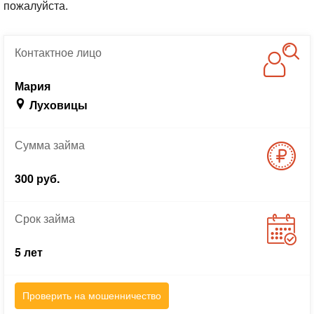
пожалуйста.
Контактное
лицо
Мария
Луховицы
Сумма
займа
300 руб.
Срок
займа
5 лет
Проверить на мошенничество