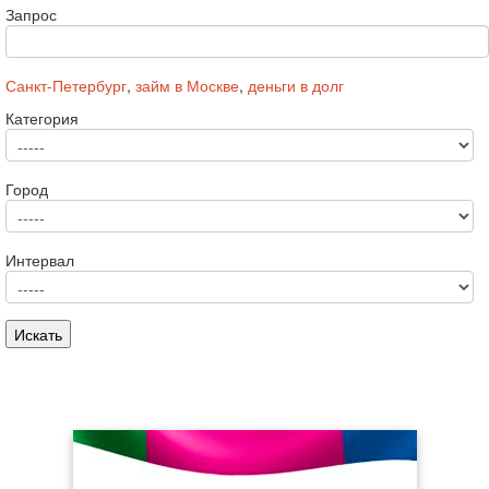
Запрос
Санкт-Петербург
,
займ в Москве
,
деньги в долг
Категория
Город
Интервал