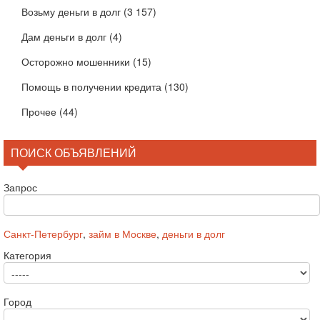
Возьму деньги в долг
(3 157)
Дам деньги в долг
(4)
Осторожно мошенники
(15)
Помощь в получении кредита
(130)
Прочее
(44)
ПОИСК ОБЪЯВЛЕНИЙ
Запрос
Санкт-Петербург
,
займ в Москве
,
деньги в долг
Категория
Город