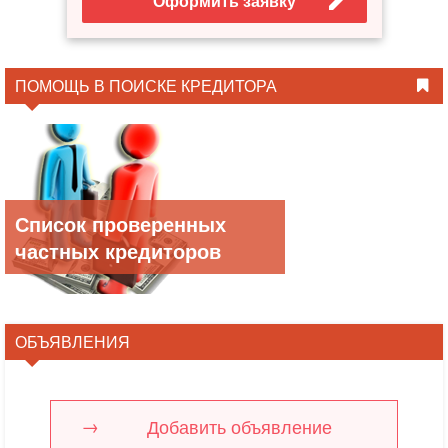
Оформить заявку
ПОМОЩЬ В ПОИСКЕ КРЕДИТОРА
Список проверенных
частных кредиторов
ОБЪЯВЛЕНИЯ
Добавить объявление