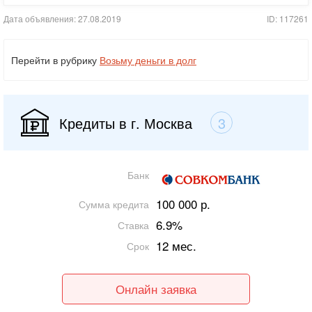
Дата объявления: 27.08.2019
ID: 117261
Перейти в рубрику
Возьму деньги в долг
Кредиты в г. Москва
3
Банк
100 000 р.
Сумма кредита
6.9%
Ставка
12 мес.
Срок
Онлайн заявка