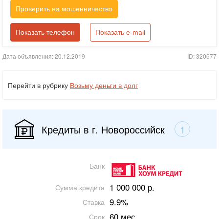
Проверить на мошенничество
Показать телефон
Показать e-mail
Дата объявления: 20.12.2019
ID: 320677
Перейти в рубрику
Возьму деньги в долг
Кредиты в г. Новороссийск
1
Банк
1 000 000 р.
Сумма кредита
9.9%
Ставка
60 мес.
Срок