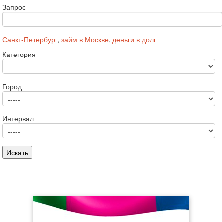
Запрос
Санкт-Петербург
,
займ в Москве
,
деньги в долг
Категория
Город
Интервал