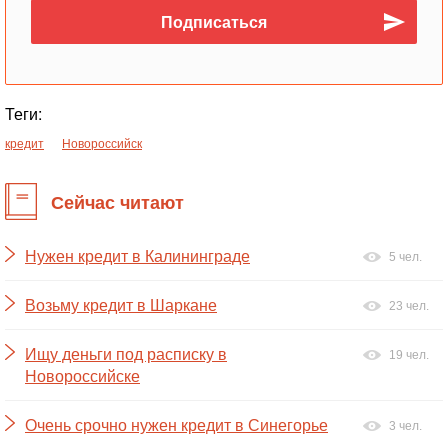
Теги:
кредит
Новороссийск
Сейчас читают
Нужен кредит в Калининграде
5 чел.
Возьму кредит в Шаркане
23 чел.
Ищу деньги под расписку в
19 чел.
Новороссийске
Очень срочно нужен кредит в Синегорье
3 чел.