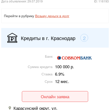
Дата объявления: 29.07.2019
ID: 116193
Перейти в рубрику
Возьму деньги в долг
Кредиты в г. Краснодар
2
Банк
100 000 р.
Сумма кредита
6.9%
Ставка
12 мес.
Срок
Онлайн заявка
Карасунский округ, ул.