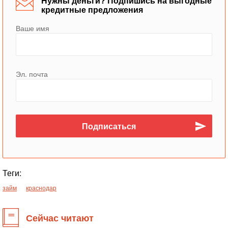
Нужны деньги? Подпишись на выгодные
кредитные предложения
Ваше имя
Эл. почта
Теги:
займ
краснодар
Сейчас читают