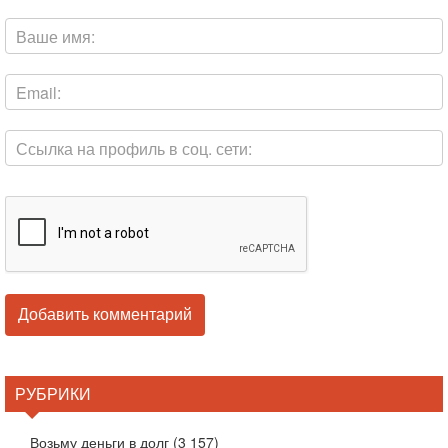
РУБРИКИ
Возьму деньги в долг
(3 157)