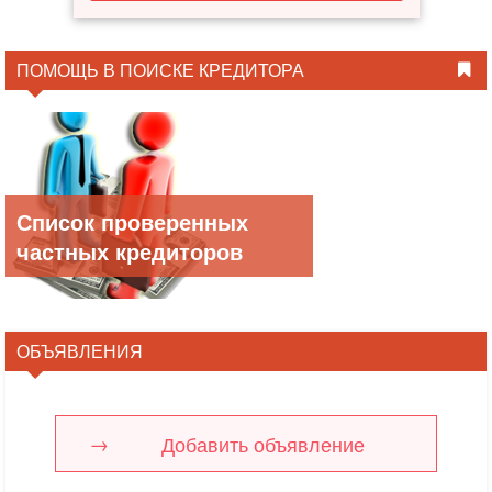
ПОМОЩЬ В ПОИСКЕ КРЕДИТОРА
Список проверенных
частных кредиторов
ОБЪЯВЛЕНИЯ
Добавить объявление