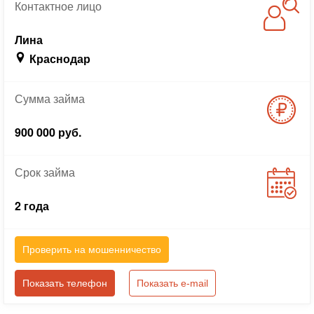
Контактное
лицо
Лина
Краснодар
Сумма
займа
900 000 руб.
Срок
займа
2 года
Проверить на мошенничество
Показать телефон
Показать e-mail