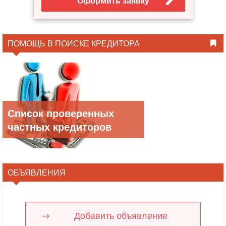
Оформить заявку
ПОМОЩЬ В ПОИСКЕ КРЕДИТОРА
Список проверенных
частных кредиторов
ОБЪЯВЛЕНИЯ
Добавить объявление