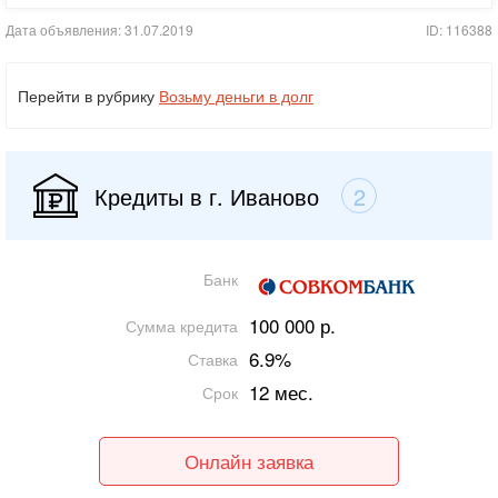
Дата объявления: 31.07.2019
ID: 116388
Перейти в рубрику
Возьму деньги в долг
Кредиты в г. Иваново
2
Банк
100 000 р.
Сумма кредита
6.9%
Ставка
12 мес.
Срок
Онлайн заявка