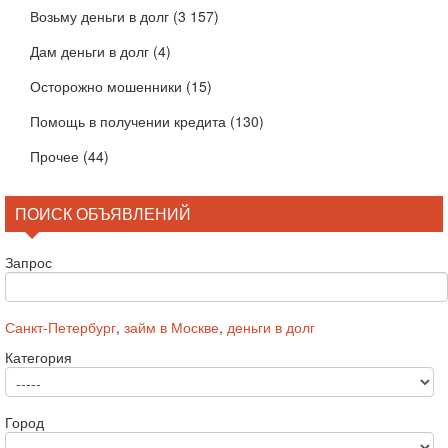
Возьму деньги в долг
(3 157)
Дам деньги в долг
(4)
Осторожно мошенники
(15)
Помощь в получении кредита
(130)
Прочее
(44)
ПОИСК ОБЪЯВЛЕНИЙ
Запрос
Санкт-Петербург
,
займ в Москве
,
деньги в долг
Категория
Город