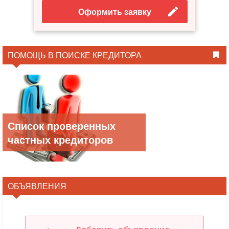
Оформить заявку
ПОМОЩЬ В ПОИСКЕ КРЕДИТОРА
Список проверенных
частных кредиторов
ОБЪЯВЛЕНИЯ