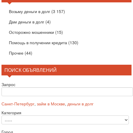
Возьму деньги в долг
(3 157)
Дам деньги в долг
(4)
Осторожно мошенники
(15)
Помощь в получении кредита
(130)
Прочее
(44)
ПОИСК ОБЪЯВЛЕНИЙ
Запрос
Санкт-Петербург
,
займ в Москве
,
деньги в долг
Категория
Город