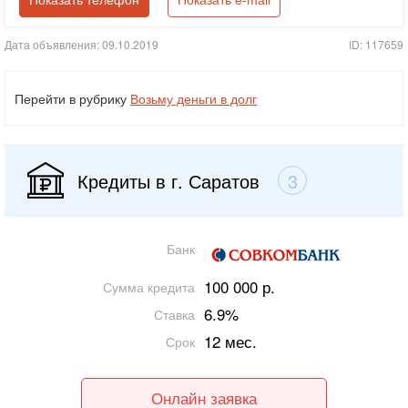
Показать телефон
Показать e-mail
Дата объявления: 09.10.2019
ID: 117659
Перейти в рубрику
Возьму деньги в долг
Кредиты в г. Саратов
3
Банк
100 000 р.
Сумма кредита
6.9%
Ставка
12 мес.
Срок
Онлайн заявка