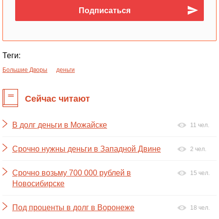
Теги:
Большие Дворы
деньги
Сейчас читают
В долг деньги в Можайске
11 чел.
Срочно нужны деньги в Западной Двине
2 чел.
Срочно возьму 700 000 рублей в
15 чел.
Новосибирске
Под проценты в долг в Воронеже
18 чел.