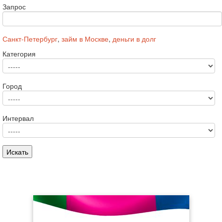
Запрос
Санкт-Петербург
,
займ в Москве
,
деньги в долг
Категория
Город
Интервал