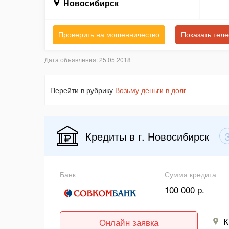
Новосибирск
Проверить на мошенничество
Показать тел
Дата объявления: 25.05.2018
Перейти в рубрику
Возьму деньги в долг
Кредиты в г. Новосибирск
Банк
Сумма кредита
100 000 р.
К
Онлайн заявка