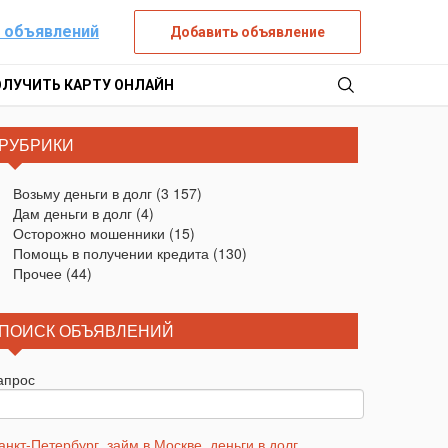
 объявлений
Добавить объявление
ОЛУЧИТЬ КАРТУ ОНЛАЙН
РУБРИКИ
Возьму деньги в долг
(3 157)
Дам деньги в долг
(4)
Осторожно мошенники
(15)
Помощь в получении кредита
(130)
Прочее
(44)
ПОИСК ОБЪЯВЛЕНИЙ
апрос
анкт-Петербург
,
займ в Москве
,
деньги в долг