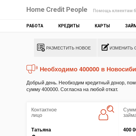
Home Credit People
Помощь клиентам б
РАБОТА
КРЕДИТЫ
КАРТЫ
ЗАЙ
РАЗМЕСТИТЬ НОВОЕ
ИЗМЕНИТЬ 
Необходимо 400000 в Новосиб
Добрый день. Необходим кредитный донор, помо
сумму 400000. Согласна на любой откат.
Контактное
Сумм
лицо
займ
Татьяна
400 0