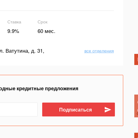
Ставка
Срок
9.9%
60 мес.
л. Ватутина, д. 31,
все отделения
одные кредитные предложения