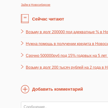
Займ в Новосибирске
Сейчас читают
Возьму в долг 200000 под адекватные % в Н
Нужна помощь в получении кредита в Новос
Срочно 500000руб под 15% годовых на 5 лет
Возьму в долг 200 тысяч рублей на 2 года в 
Добавить комментарий