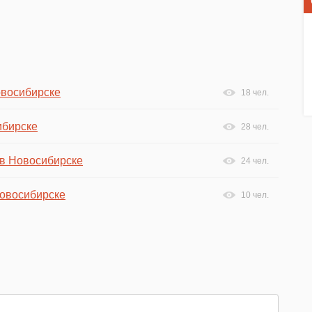
овосибирске
18 чел.
ибирске
28 чел.
 в Новосибирске
24 чел.
Новосибирске
10 чел.