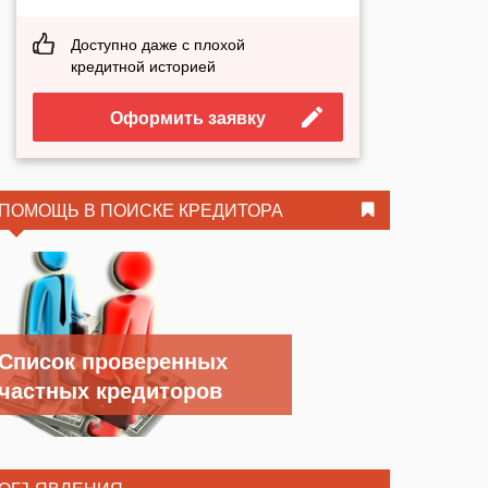
Доступно даже с плохой
кредитной историей
Оформить заявку
ПОМОЩЬ В ПОИСКЕ КРЕДИТОРА
Список проверенных
частных кредиторов