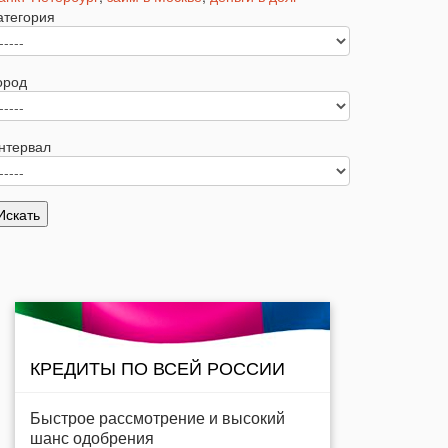
атегория
ород
нтервал
КРЕДИТЫ ПО ВСЕЙ РОССИИ
Быстрое рассмотрение и высокий
шанс одобрения