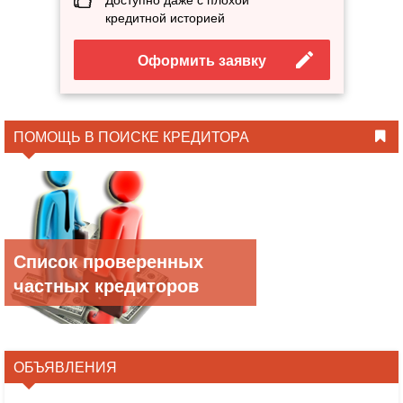
кредитной историей
Оформить заявку
ПОМОЩЬ В ПОИСКЕ КРЕДИТОРА
Список проверенных
частных кредиторов
ОБЪЯВЛЕНИЯ