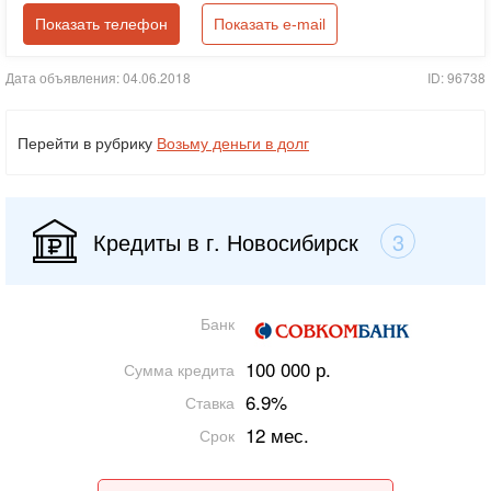
Показать телефон
Показать e-mail
Дата объявления: 04.06.2018
ID: 96738
Перейти в рубрику
Возьму деньги в долг
Кредиты в г. Новосибирск
3
Банк
100 000 р.
Сумма кредита
6.9%
Ставка
12 мес.
Срок