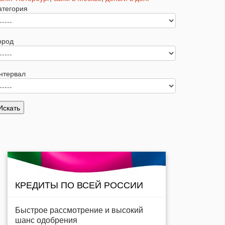
атегория
ород
нтервал
КРЕДИТЫ ПО ВСЕЙ РОССИИ
Быстрое рассмотрение и высокий
шанс одобрения