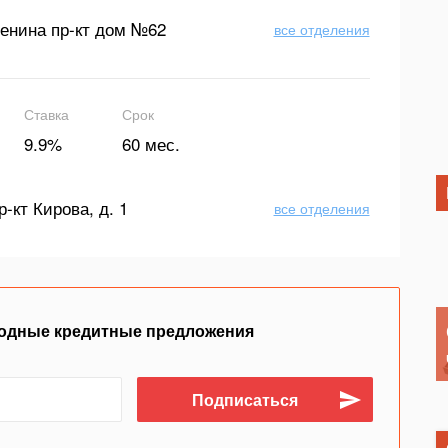
енина пр-кт дом №62
все отделения
Ставка
Срок
9.9%
60 мес.
р-кт Кирова, д. 1
все отделения
одные кредитные предложения