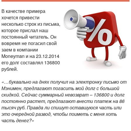
В качестве примера
хочется привести
несколько строк из письма,
которое прислал наш
постоянный читатель. Он
вовремя не погасил свой
заем в компании
Moneyman и на 23.12.2014
его долг составлял 136800
рублей.
«…буквально на днях получил на электронку письмо от
Мэнимен, предлагают погасить мой долг с большой
скидкой. Сейчас суммарный невозврат – 136800 и долг
постоянно растет, предлагают внести платеж на 86
тысяч руб. Правда ли спишут оставшуюся часть или
это очередной развод, чтобы поиметь с меня хоть
часть денег?»