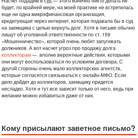
Насчет подадим в суд — этого конечно никто делать не
будет, по крайней мере, на моей практике не встретилась
еще ни одна микрофинансовая организация,
кредитующая через интернет, которая подавала бы в суд
на заемщика с целью вернуть долг. Хотя в письме обычно
пишут об уголовной ответственности по ст. 159
«Мошенничество», которой очень любят запугивать
должников. А вот насчет угроз про продажу долга
коллекторам
— вполне вероятные действия, которыми
они могут воспользоваться по условиям договора. С
другой стороны очень мало коллекторских агентств,
которые согласятся связываться с онлайн-МФО. Если
дело дойдет до коллекторов, заемщику придется
несладко. Хотя и тут все зависит только от него, ведь при
желании можно избавиться даже от них.
Кому присылают заветное письмо?