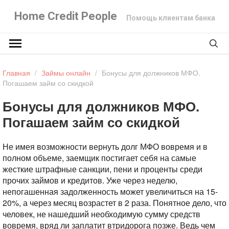
Home Credit People
Помощь клиентам банка
Главная
/
Займы онлайн
/
Бонусы для должников МФО.
Погашаем займ со скидкой
Бонусы для должников МФО.
Погашаем займ со скидкой
Не имея возможности вернуть долг МФО вовремя и в
полном объеме, заемщик постигает себя на самые
жесткие штрафные санкции, пени и проценты среди
прочих займов и кредитов. Уже через неделю,
непогашенная задолженность может увеличиться на 15-
20%, а через месяц возрастет в 2 раза. Понятное дело, что
человек, не нашедший необходимую сумму средств
вовремя, вряд ли заплатит втридорога позже. Ведь чем