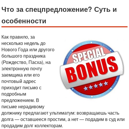
Что за спецпредложение? Суть и
особенности
Как правило, за
несколько недель до
Нового Года или другого
большого праздника
(Рождество, Пасха), на
электронную почту
заемщика или его
почтовый адрес
приходит письмо с
подробным
предложением. В
письме нерадивому
должнику предлагают ультиматум: возвращаешь часть
долга — оставшееся простим, а нет — подадим в суд или
продадим долг коллекторам.