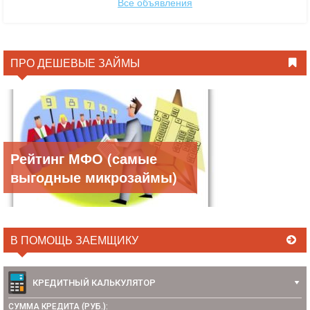
Все объявления
ПРО ДЕШЕВЫЕ ЗАЙМЫ
Рейтинг МФО (самые
выгодные микрозаймы)
В ПОМОЩЬ ЗАЕМЩИКУ
КРЕДИТНЫЙ КАЛЬКУЛЯТОР
СУММА КРЕДИТА (РУБ.):