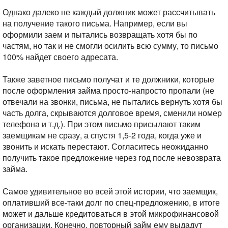
Однако далеко не каждый должник может рассчитывать
на получение такого письма. Например, если вы
оформили заем и пытались возвращать хотя бы по
частям, но так и не смогли осилить всю сумму, то письмо
100% найдет своего адресата.
Также заветное письмо получат и те должники, которые
после оформления займа просто-напросто пропали (не
отвечали на звонки, письма, не пытались вернуть хотя бы
часть долга, скрываются долговое время, сменили номер
телефона и т.д.). При этом письмо присылают таким
заемщикам не сразу, а спустя 1,5-2 года, когда уже и
звонить и искать перестают. Согласитесь неожиданно
получить такое предложение через год после невозврата
займа.
Самое удивительное во всей этой истории, что заемщик,
оплативший все-таки долг по спец-предложению, в итоге
может и дальше кредитоваться в этой микрофинансовой
организации. Конечно, повторный займ ему выдадут