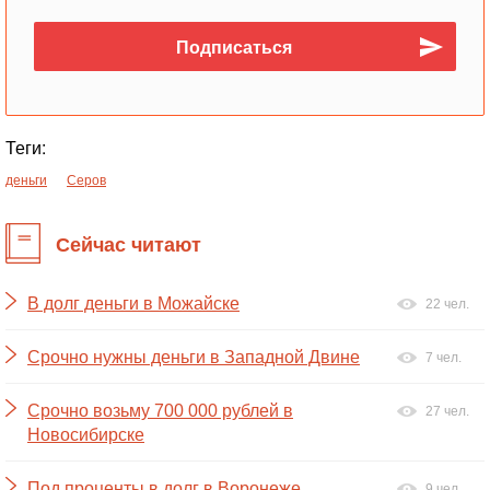
Теги:
деньги
Серов
Сейчас читают
В долг деньги в Можайске
22 чел.
Срочно нужны деньги в Западной Двине
7 чел.
Срочно возьму 700 000 рублей в
27 чел.
Новосибирске
Под проценты в долг в Воронеже
9 чел.