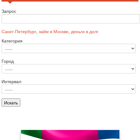
Запрос
Санкт-Петербург
,
займ в Москве
,
деньги в долг
Категория
Город
Интервал