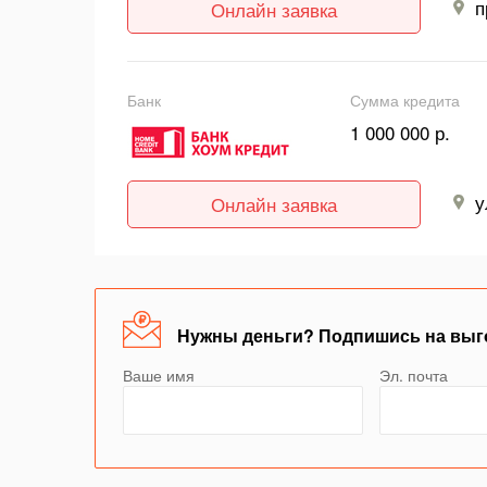
п
Онлайн заявка
Банк
Сумма кредита
1 000 000 р.
у
Онлайн заявка
Нужны деньги? Подпишись на выг
Ваше имя
Эл. почта