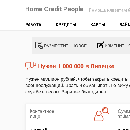
Home Credit People
Помощь клиентам б
РАБОТА
КРЕДИТЫ
КАРТЫ
ЗАЙ
РАЗМЕСТИТЬ НОВОЕ
ИЗМЕНИТЬ 
Нужен 1 000 000 в Липецке
Нужен миллион рублей, чтобы закрыть кредит
военнослужащий. Врать и обманывать не вижу с
службе в целом. Заранее благодарен.
Контактное
Сумм
лицо
займ