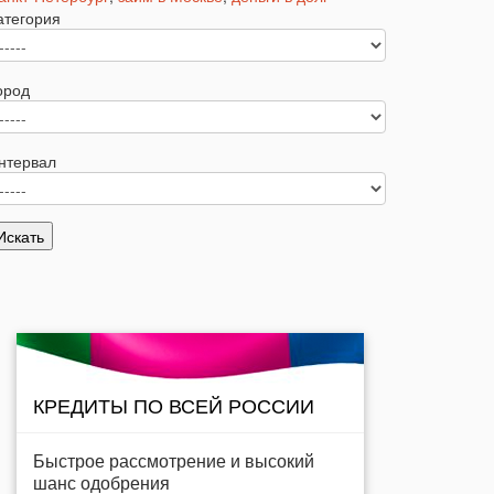
атегория
ород
нтервал
КРЕДИТЫ ПО ВСЕЙ РОССИИ
Быстрое рассмотрение и высокий
шанс одобрения