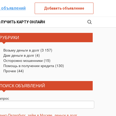
 объявлений
Добавить объявление
ОЛУЧИТЬ КАРТУ ОНЛАЙН
РУБРИКИ
Возьму деньги в долг
(3 157)
Дам деньги в долг
(4)
Осторожно мошенники
(15)
Помощь в получении кредита
(130)
Прочее
(44)
ПОИСК ОБЪЯВЛЕНИЙ
апрос
анкт-Петербург
,
займ в Москве
,
деньги в долг