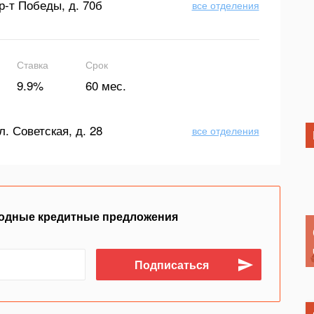
р-т Победы, д. 70б
все отделения
Ставка
Срок
9.9%
60 мес.
л. Советская, д. 28
все отделения
одные кредитные предложения