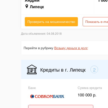
Андрей
1 000
Липецк
Проверить на мошенничество
Показать e-ma
Дата объявления: 04.08.2018
Перейти в рубрику
Возьму деньги в долг
Кредиты в г. Липецк
2
Банк
Сумма кредита
100 000 р.