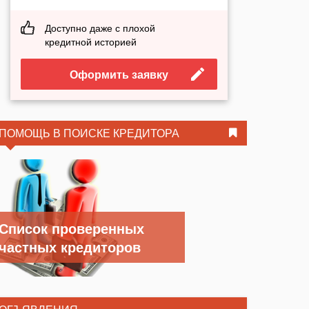
Доступно даже с плохой
кредитной историей
Оформить заявку
ПОМОЩЬ В ПОИСКЕ КРЕДИТОРА
Список проверенных
частных кредиторов