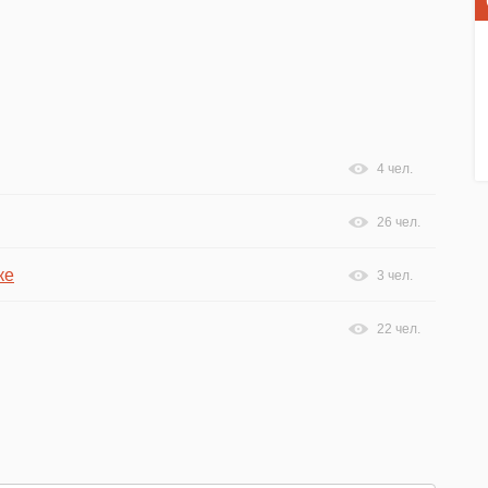
4 чел.
26 чел.
ке
3 чел.
22 чел.