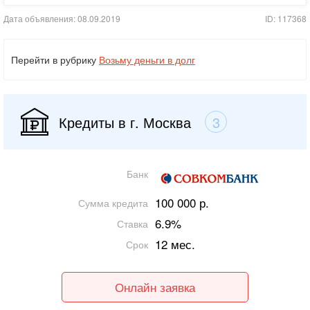
Дата объявления: 08.09.2019
ID: 117368
Перейти в рубрику
Возьму деньги в долг
Кредиты в г. Москва
3
Банк
100 000 р.
Сумма кредита
6.9%
Ставка
12 мес.
Срок
Онлайн заявка