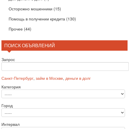
Осторожно мошенники
(15)
Помощь в получении кредита
(130)
Прочее
(44)
ПОИСК ОБЪЯВЛЕНИЙ
Запрос
Санкт-Петербург
,
займ в Москве
,
деньги в долг
Категория
Город
Интервал