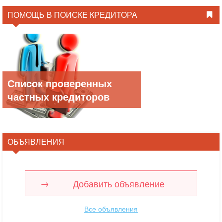
ПОМОЩЬ В ПОИСКЕ КРЕДИТОРА
Список проверенных
частных кредиторов
ОБЪЯВЛЕНИЯ
Добавить объявление
Все объявления