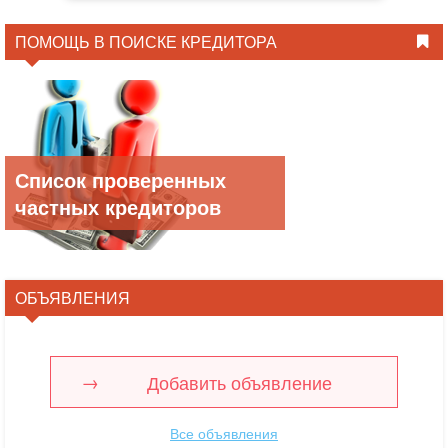
ПОМОЩЬ В ПОИСКЕ КРЕДИТОРА
Список проверенных
частных кредиторов
ОБЪЯВЛЕНИЯ
Добавить объявление
Все объявления