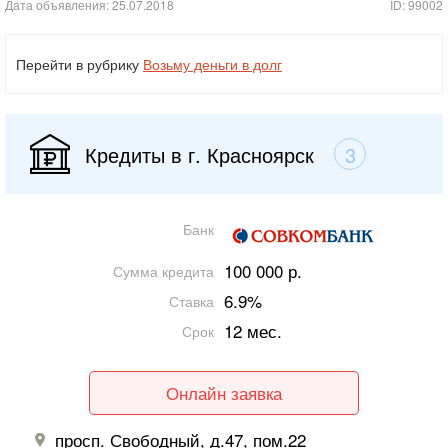
Дата объявления: 25.07.2018
ID: 99002
Перейти в рубрику
Возьму деньги в долг
Кредиты в г. Красноярск
3
Банк
100 000 р.
Сумма кредита
6.9%
Ставка
12 мес.
Срок
Онлайн заявка
просп. Свободный, д.47, пом.22