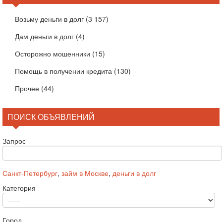
Возьму деньги в долг
(3 157)
Дам деньги в долг
(4)
Осторожно мошенники
(15)
Помощь в получении кредита
(130)
Прочее
(44)
ПОИСК ОБЪЯВЛЕНИЙ
Запрос
Санкт-Петербург
,
займ в Москве
,
деньги в долг
Категория
Город