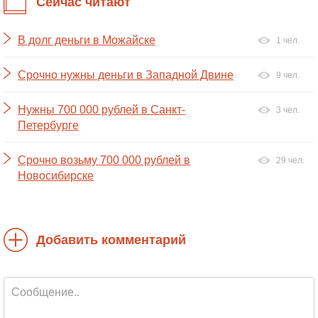
Сейчас читают
В долг деньги в Можайске
1 чел.
Срочно нужны деньги в Западной Двине
9 чел.
Нужны 700 000 рублей в Санкт-
3 чел.
Петербурге
Срочно возьму 700 000 рублей в
29 чел.
Новосибирске
Добавить комментарий