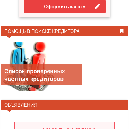
Оформить заявку
ПОМОЩЬ В ПОИСКЕ КРЕДИТОРА
Список проверенных
частных кредиторов
ОБЪЯВЛЕНИЯ