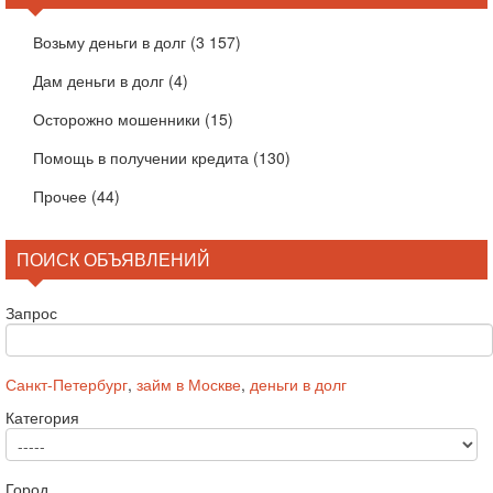
Возьму деньги в долг
(3 157)
Дам деньги в долг
(4)
Осторожно мошенники
(15)
Помощь в получении кредита
(130)
Прочее
(44)
ПОИСК ОБЪЯВЛЕНИЙ
Запрос
Санкт-Петербург
,
займ в Москве
,
деньги в долг
Категория
Город