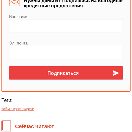
Нужны деньги? Подпишись на выгодные
кредитные предложения
Ваше имя
Эл. почта
Теги:
займ в красноярске
Сейчас читают