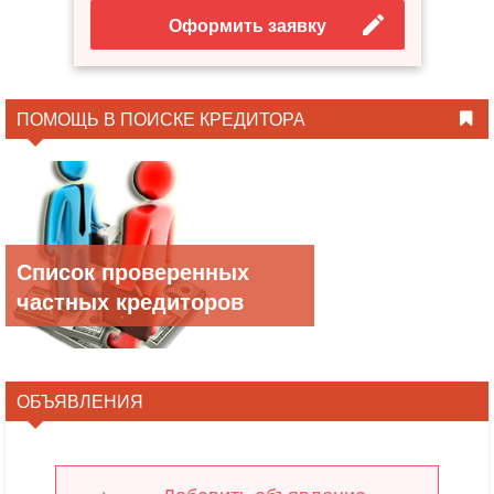
Оформить заявку
ПОМОЩЬ В ПОИСКЕ КРЕДИТОРА
Список проверенных
частных кредиторов
ОБЪЯВЛЕНИЯ