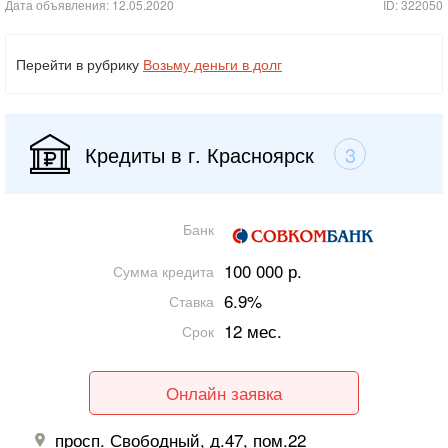
Дата объявления: 12.05.2020
ID: 322050
Перейти в рубрику
Возьму деньги в долг
Кредиты в г. Красноярск
3
Банк
100 000 р.
Сумма кредита
6.9%
Ставка
12 мес.
Срок
Онлайн заявка
просп. Свободный, д.47, пом.22