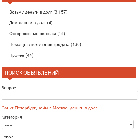
Возьму деньги в долг
(3 157)
Дам деньги в долг
(4)
Осторожно мошенники
(15)
Помощь в получении кредита
(130)
Прочее
(44)
ПОИСК ОБЪЯВЛЕНИЙ
Запрос
Санкт-Петербург
,
займ в Москве
,
деньги в долг
Категория
Город