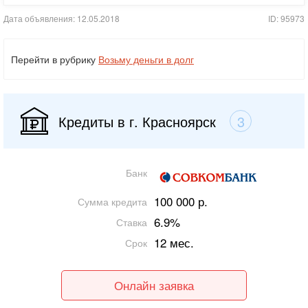
Дата объявления: 12.05.2018
ID: 95973
Перейти в рубрику
Возьму деньги в долг
Кредиты в г. Красноярск
3
Банк
100 000 р.
Сумма кредита
6.9%
Ставка
12 мес.
Срок
Онлайн заявка