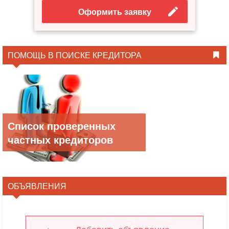
Оформить заявку
ПОМОЩЬ В ПОИСКЕ КРЕДИТОРА
Список проверенных
частных кредиторов
ОБЪЯВЛЕНИЯ