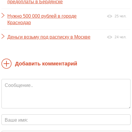
предоплаты в Бердянске
Нужно 500 000 рублей в городе
25 чел.
Краснодар
Деньги возьму под расписку в Москве
24 чел.
Добавить комментарий