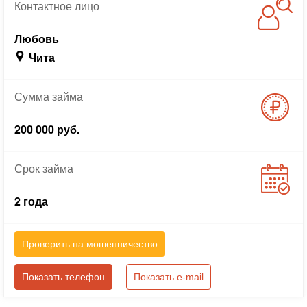
Контактное
лицо
Любовь
Чита
Сумма
займа
200 000 руб.
Срок
займа
2 года
Проверить на мошенничество
Показать телефон
Показать e-mail