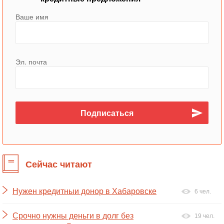
Ваше имя
Эл. почта
Сейчас читают
Нужен кредитныи донор в Хабаровске
6 чел.
Срочно нужны деньги в долг без
19 чел.