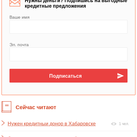
Нужны деньги? Подпишись на выгодные
кредитные предложения
Ваше имя
Эл. почта
Сейчас читают
Нужен кредитныи донор в Хабаровске
1 чел.