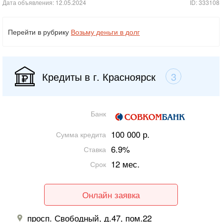
Дата объявления: 12.05.2024
ID: 333108
Перейти в рубрику
Возьму деньги в долг
Кредиты в г. Красноярск
3
Банк
100 000 р.
Сумма кредита
6.9%
Ставка
12 мес.
Срок
Онлайн заявка
просп. Свободный, д.47, пом.22