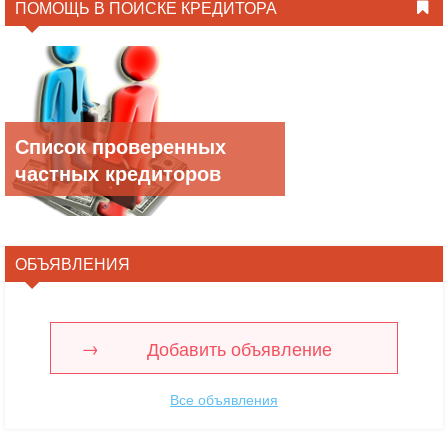
ПОМОЩЬ В ПОИСКЕ КРЕДИТОРА
Список проверенных
частных кредиторов
ОБЪЯВЛЕНИЯ
Добавить объявление
Все объявления