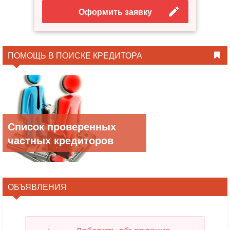
Оформить заявку
ПОМОЩЬ В ПОИСКЕ КРЕДИТОРА
Список проверенных
частных кредиторов
ОБЪЯВЛЕНИЯ