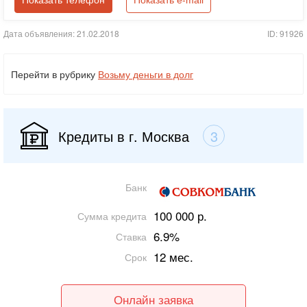
Показать телефон
Показать e-mail
Дата объявления: 21.02.2018
ID: 91926
Перейти в рубрику
Возьму деньги в долг
Кредиты в г. Москва
3
Банк
100 000 р.
Сумма кредита
6.9%
Ставка
12 мес.
Срок
Онлайн заявка