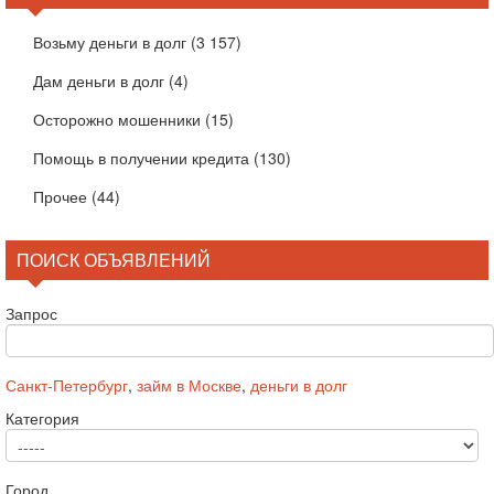
Возьму деньги в долг
(3 157)
Дам деньги в долг
(4)
Осторожно мошенники
(15)
Помощь в получении кредита
(130)
Прочее
(44)
ПОИСК ОБЪЯВЛЕНИЙ
Запрос
Санкт-Петербург
,
займ в Москве
,
деньги в долг
Категория
Город