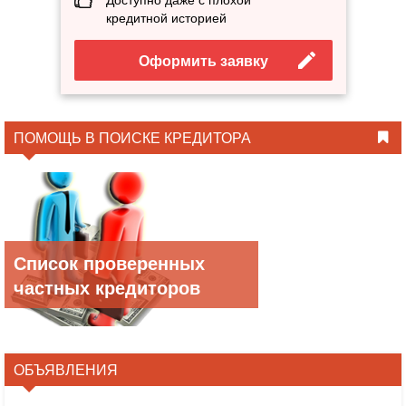
кредитной историей
Оформить заявку
ПОМОЩЬ В ПОИСКЕ КРЕДИТОРА
Список проверенных
частных кредиторов
ОБЪЯВЛЕНИЯ