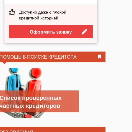
Доступно даже с плохой
кредитной историей
Оформить заявку
ПОМОЩЬ В ПОИСКЕ КРЕДИТОРА
Список проверенных
частных кредиторов