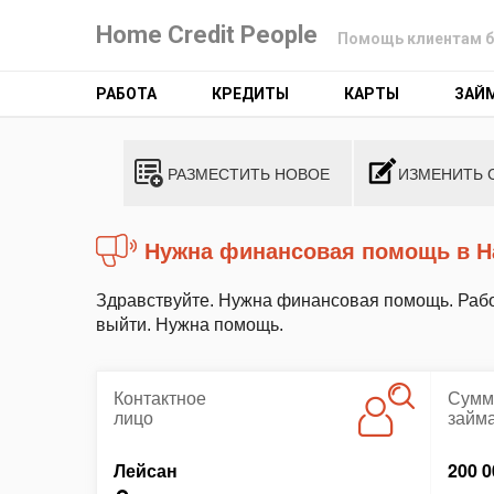
Home Credit People
Помощь клиентам б
РАБОТА
КРЕДИТЫ
КАРТЫ
ЗАЙ
РАЗМЕСТИТЬ НОВОЕ
ИЗМЕНИТЬ 
Нужна финансовая помощь в 
Здравствуйте. Нужна финансовая помощь. Рабо
выйти. Нужна помощь.
Контактное
Сумм
лицо
займ
Лейсан
200 0