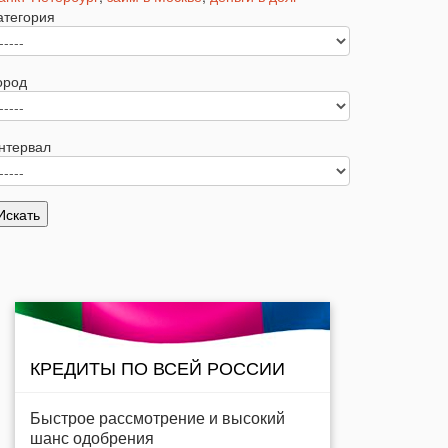
атегория
ород
нтервал
КРЕДИТЫ ПО ВСЕЙ РОССИИ
Быстрое рассмотрение и высокий
шанс одобрения