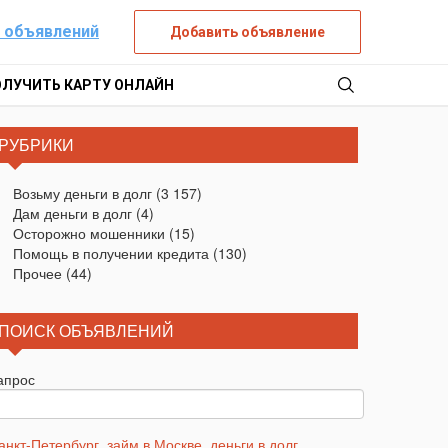
 объявлений
Добавить объявление
ОЛУЧИТЬ КАРТУ ОНЛАЙН
РУБРИКИ
Возьму деньги в долг
(3 157)
Дам деньги в долг
(4)
Осторожно мошенники
(15)
Помощь в получении кредита
(130)
Прочее
(44)
ПОИСК ОБЪЯВЛЕНИЙ
апрос
анкт-Петербург
,
займ в Москве
,
деньги в долг