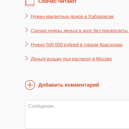
Сейчас читают
Нужен кредитныи донор в Хабаровске
Срочно нужны деньги в долг без предоплаты
Нужно 500 000 рублей в городе Краснодар
Деньги возьму под расписку в Москве
Добавить комментарий