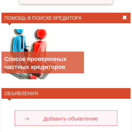
ПОМОЩЬ В ПОИСКЕ КРЕДИТОРА
Список проверенных
частных кредиторов
ОБЪЯВЛЕНИЯ
Добавить объявление