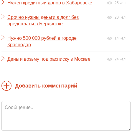
Нужен кредитныи донор в Хабаровске
25 чел.
Срочно нужны деньги в долг без
20 чел.
предоплаты в Бердянске
Нужно 500 000 рублей в городе
14 чел.
Краснодар
Деньги возьму под расписку в Москве
24 чел.
Добавить комментарий