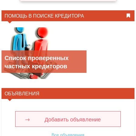
ПОМОЩЬ В ПОИСКЕ КРЕДИТОРА
Список проверенных
частных кредиторов
ОБЪЯВЛЕНИЯ
Добавить объявление
Все объявления