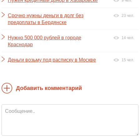
Нужен кредитныи донор в Хабаровске
9 чел.
Срочно нужны деньги в долг без
23 чел.
предоплаты в Бердянске
Нужно 500 000 рублей в городе
14 чел.
Краснодар
Деньги возьму под расписку в Москве
15 чел.
Добавить комментарий