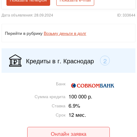
Показать телефон
Показать e-mail
Дата объявления: 28.09.2024
ID: 333644
Перейти в рубрику
Возьму деньги в долг
Кредиты в г. Краснодар
2
Банк
100 000 р.
Сумма кредита
6.9%
Ставка
12 мес.
Срок
Онлайн заявка