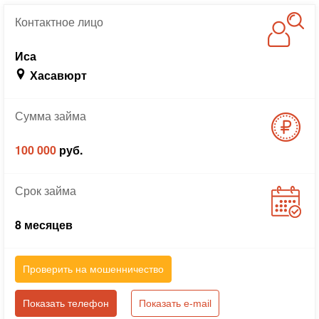
Контактное
лицо
Иса
Хасавюрт
Сумма
займа
100 000
руб.
Срок
займа
8 месяцев
Проверить на мошенничество
Показать телефон
Показать e-mail