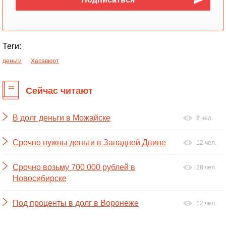
Теги:
деньги
Хасавюрт
Сейчас читают
В долг деньги в Можайске
8 чел.
Срочно нужны деньги в Западной Двине
12 чел.
Срочно возьму 700 000 рублей в
28 чел.
Новосибирске
Под проценты в долг в Воронеже
12 чел.