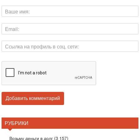
РУБРИКИ
Возьму деньги в долг
(3 157)