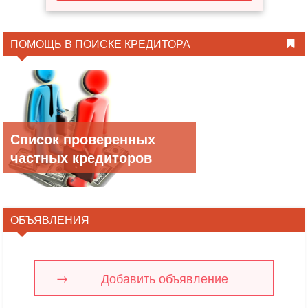
ПОМОЩЬ В ПОИСКЕ КРЕДИТОРА
Список проверенных
частных кредиторов
ОБЪЯВЛЕНИЯ
Добавить объявление