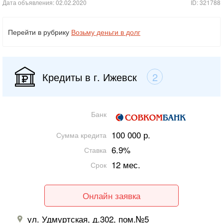
Дата объявления: 02.02.2020
ID: 321788
Перейти в рубрику
Возьму деньги в долг
Кредиты в г. Ижевск
2
Банк
100 000 р.
Сумма кредита
6.9%
Ставка
12 мес.
Срок
Онлайн заявка
ул. Удмуртская, д.302, пом.№5