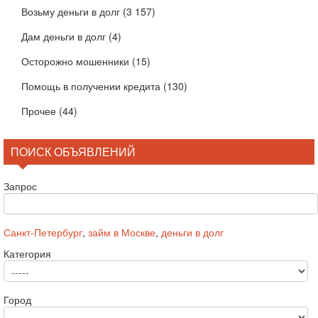
Возьму деньги в долг
(3 157)
Дам деньги в долг
(4)
Осторожно мошенники
(15)
Помощь в получении кредита
(130)
Прочее
(44)
ПОИСК ОБЪЯВЛЕНИЙ
Запрос
Санкт-Петербург
,
займ в Москве
,
деньги в долг
Категория
Город