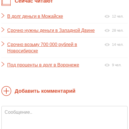
Сейчас читают
В долг деньги в Можайске
12 чел.
Срочно нужны деньги в Западной Двине
28 чел.
Срочно возьму 700 000 рублей в
14 чел.
Новосибирске
Под проценты в долг в Воронеже
9 чел.
Добавить комментарий