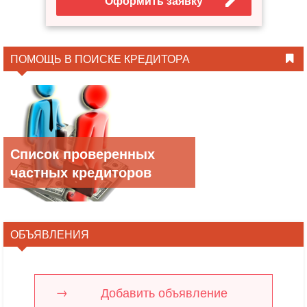
Оформить заявку
ПОМОЩЬ В ПОИСКЕ КРЕДИТОРА
Список проверенных
частных кредиторов
ОБЪЯВЛЕНИЯ
Добавить объявление