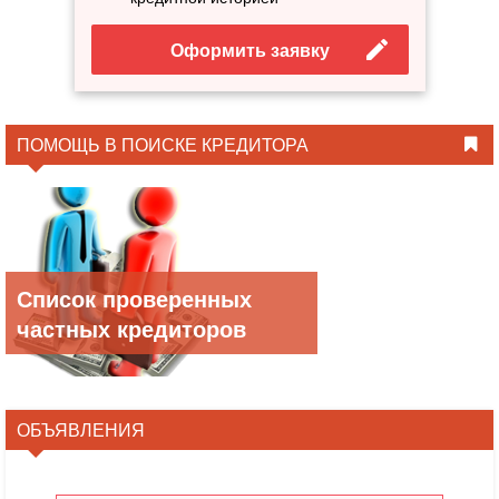
Оформить заявку
ПОМОЩЬ В ПОИСКЕ КРЕДИТОРА
Список проверенных
частных кредиторов
ОБЪЯВЛЕНИЯ