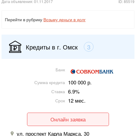
Дата объявления: 01.11.2017
ID: 85519
Перейти в рубрику
Возьму деньги в долг
Кредиты в г. Омск
3
Банк
100 000 р.
Сумма кредита
6.9%
Ставка
12 мес.
Срок
Онлайн заявка
ул. проспект Карла Маркса, 30