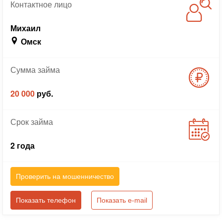
Контактное
лицо
Михаил
Омск
Сумма
займа
20 000
руб.
Срок
займа
2 года
Проверить на мошенничество
Показать телефон
Показать e-mail