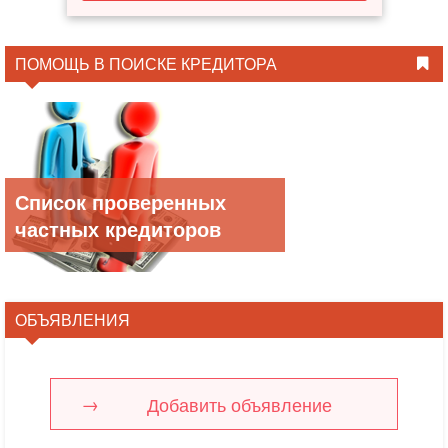
ПОМОЩЬ В ПОИСКЕ КРЕДИТОРА
Список проверенных
частных кредиторов
ОБЪЯВЛЕНИЯ
Добавить объявление