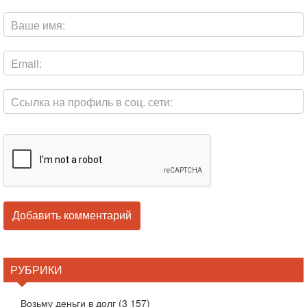
РУБРИКИ
Возьму деньги в долг
(3 157)