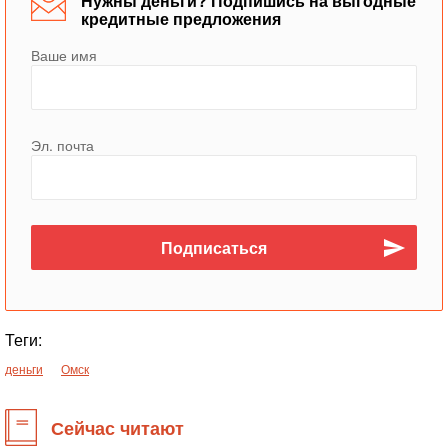
Нужны деньги? Подпишись на выгодные
кредитные предложения
Ваше имя
Эл. почта
Теги:
деньги
Омск
Сейчас читают