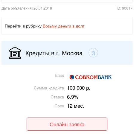
Дата объявления: 26.01.2018
ID: 90617
Перейти в рубрику
Возьму деньги в долг
Кредиты в г. Москва
3
Банк
100 000 р.
Сумма кредита
6.9%
Ставка
12 мес.
Срок
Онлайн заявка