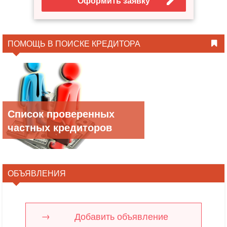
Оформить заявку
ПОМОЩЬ В ПОИСКЕ КРЕДИТОРА
Список проверенных
частных кредиторов
ОБЪЯВЛЕНИЯ
Добавить объявление