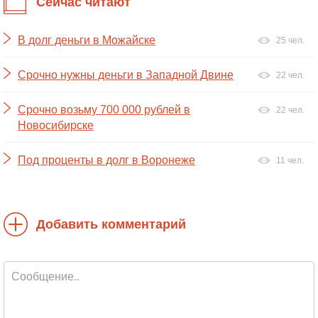
Сейчас читают
В долг деньги в Можайске
25 чел.
Срочно нужны деньги в Западной Двине
22 чел.
Срочно возьму 700 000 рублей в
22 чел.
Новосибирске
Под проценты в долг в Воронеже
11 чел.
Добавить комментарий