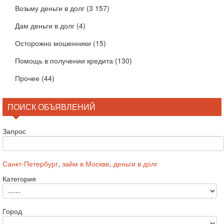
Возьму деньги в долг
(3 157)
Дам деньги в долг
(4)
Осторожно мошенники
(15)
Помощь в получении кредита
(130)
Прочее
(44)
ПОИСК ОБЪЯВЛЕНИЙ
Запрос
Санкт-Петербург
,
займ в Москве
,
деньги в долг
Категория
Город