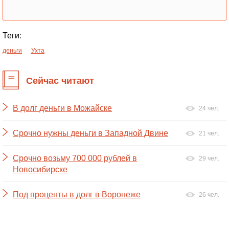
Теги:
деньги
Ухта
Сейчас читают
В долг деньги в Можайске
24 чел.
Срочно нужны деньги в Западной Двине
21 чел.
Срочно возьму 700 000 рублей в
29 чел.
Новосибирске
Под проценты в долг в Воронеже
26 чел.