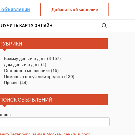
 объявлений
Добавить объявление
ОЛУЧИТЬ КАРТУ ОНЛАЙН
РУБРИКИ
Возьму деньги в долг
(3 157)
Дам деньги в долг
(4)
Осторожно мошенники
(15)
Помощь в получении кредита
(130)
Прочее
(44)
ПОИСК ОБЪЯВЛЕНИЙ
апрос
анкт-Петербург
,
займ в Москве
,
деньги в долг