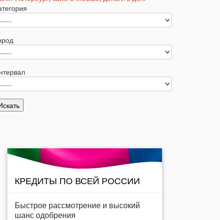
атегория
ород
нтервал
КРЕДИТЫ ПО ВСЕЙ РОССИИ
Быстрое рассмотрение и высокий
шанс одобрения