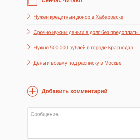
Сейчас читают
Нужен кредитныи донор в Хабаровске
Срочно нужны деньги в долг без предоплаты
Нужно 500 000 рублей в городе Краснодар
Деньги возьму под расписку в Москве
Добавить комментарий