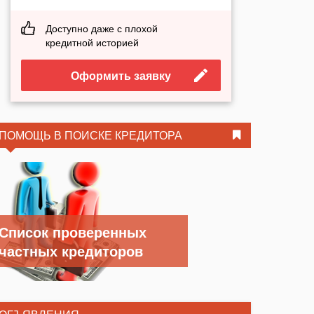
Доступно даже с плохой
кредитной историей
Оформить заявку
ПОМОЩЬ В ПОИСКЕ КРЕДИТОРА
Список проверенных
частных кредиторов