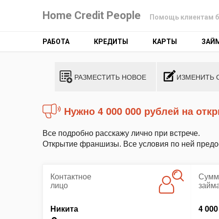
Home Credit People
Помощь клиентам б
РАБОТА
КРЕДИТЫ
КАРТЫ
ЗАЙ
РАЗМЕСТИТЬ НОВОЕ
ИЗМЕНИТЬ 
Нужно 4 000 000 рублей на от
Все подробно расскажу лично при встрече.
Открытие франшизы. Все условия по ней предос
Контактное
Сумм
лицо
займ
Никита
4 000