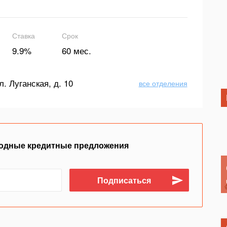
Ставка
Срок
9.9%
60 мес.
л. Луганская, д. 10
все отделения
одные кредитные предложения