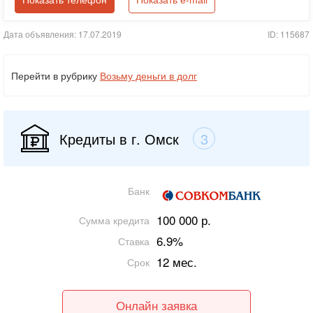
Показать телефон
Показать e-mail
Дата объявления: 17.07.2019
ID: 115687
Перейти в рубрику
Возьму деньги в долг
Кредиты в г. Омск
3
Банк
100 000 р.
Сумма кредита
6.9%
Ставка
12 мес.
Срок
Онлайн заявка