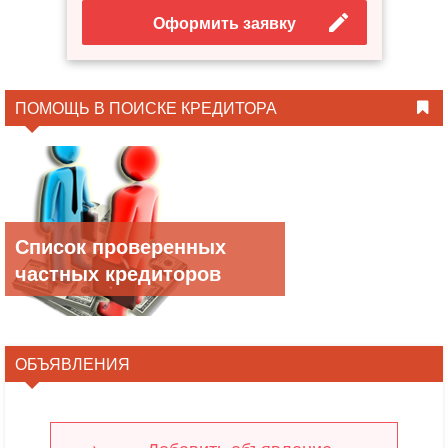
Оформить заявку
ПОМОЩЬ В ПОИСКЕ КРЕДИТОРА
Список проверенных
частных кредиторов
ОБЪЯВЛЕНИЯ