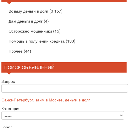
Возьму деньги в долг
(3 157)
Дам деньги в долг
(4)
Осторожно мошенники
(15)
Помощь в получении кредита
(130)
Прочее
(44)
ПОИСК ОБЪЯВЛЕНИЙ
Запрос
Санкт-Петербург
,
займ в Москве
,
деньги в долг
Категория
Город