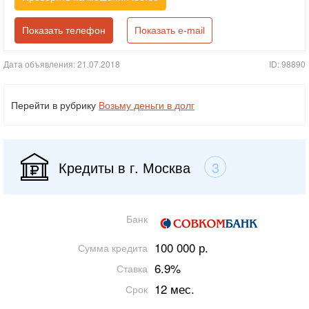
Показать телефон
Показать e-mail
Дата объявления: 21.07.2018
ID: 98890
Перейти в рубрику
Возьму деньги в долг
Кредиты в г. Москва
3
Банк
100 000 р.
Сумма кредита
6.9%
Ставка
12 мес.
Срок