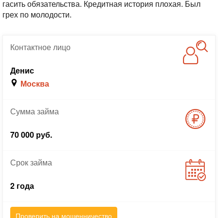
гасить обязательства. Кредитная история плохая. Был
грех по молодости.
Контактное
лицо
Денис
Москва
Сумма
займа
70 000 руб.
Срок
займа
2 года
Проверить на мошенничество