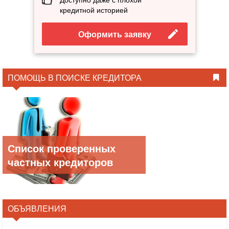
кредитной историей
Оформить заявку
ПОМОЩЬ В ПОИСКЕ КРЕДИТОРА
Список проверенных
частных кредиторов
ОБЪЯВЛЕНИЯ