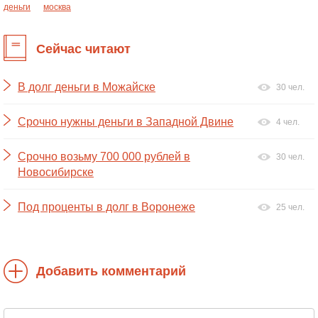
деньги
москва
Сейчас читают
В долг деньги в Можайске
30 чел.
Срочно нужны деньги в Западной Двине
4 чел.
Срочно возьму 700 000 рублей в
30 чел.
Новосибирске
Под проценты в долг в Воронеже
25 чел.
Добавить комментарий