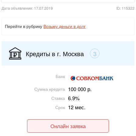
Дата объявления: 17.07.2019
ID: 115322
Перейти в рубрику
Возьму деньги в долг
Кредиты в г. Москва
3
Банк
100 000 р.
Сумма кредита
6.9%
Ставка
12 мес.
Срок
Онлайн заявка