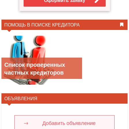
Оформить заявку
ПОМОЩЬ В ПОИСКЕ КРЕДИТОРА
Список проверенных
частных кредиторов
ОБЪЯВЛЕНИЯ
Добавить объявление