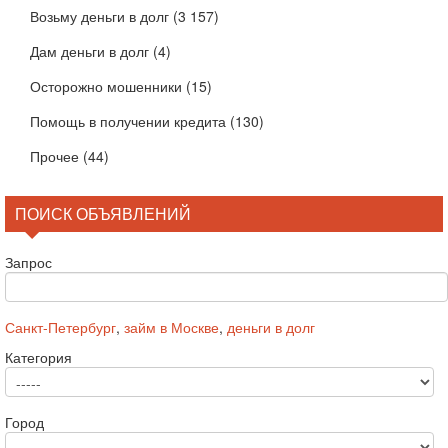
Возьму деньги в долг
(3 157)
Дам деньги в долг
(4)
Осторожно мошенники
(15)
Помощь в получении кредита
(130)
Прочее
(44)
ПОИСК ОБЪЯВЛЕНИЙ
Запрос
Санкт-Петербург
,
займ в Москве
,
деньги в долг
Категория
Город