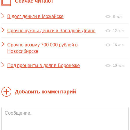
Сейчас читают
В долг деньги в Можайске
8 чел.
Срочно нужны деньги в Западной Двине
12 чел.
Срочно возьму 700 000 рублей в
16 чел.
Новосибирске
Под проценты в долг в Воронеже
10 чел.
Добавить комментарий