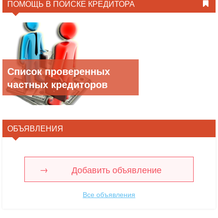
ПОМОЩЬ В ПОИСКЕ КРЕДИТОРА
Список проверенных
частных кредиторов
ОБЪЯВЛЕНИЯ
Добавить объявление
Все объявления