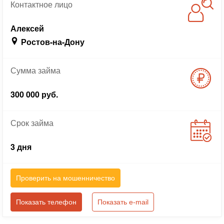
Контактное
лицо
Алексей
Ростов-на-Дону
Сумма
займа
300 000 руб.
Срок
займа
3 дня
Проверить на мошенничество
Показать телефон
Показать e-mail