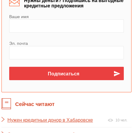
Нужны деньги? Подпишись на выгодные
кредитные предложения
Ваше имя
Эл. почта
Сейчас читают
Нужен кредитныи донор в Хабаровске
10 чел.