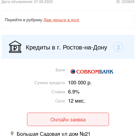
Дата объявления: 07.06.2020
ID: 323808
Перейти в рубрику
Дам деньги в долг
Кредиты в г. Ростов-на-Дону
3
Банк
100 000 р.
Сумма кредита
6.9%
Ставка
12 мес.
Срок
Онлайн заявка
Большая Садовая ул дом №21