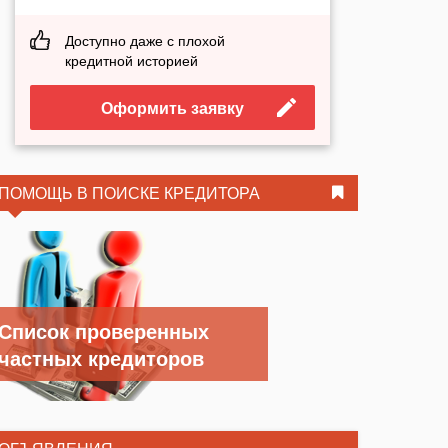
Доступно даже с плохой
кредитной историей
Оформить заявку
ПОМОЩЬ В ПОИСКЕ КРЕДИТОРА
Список проверенных
частных кредиторов