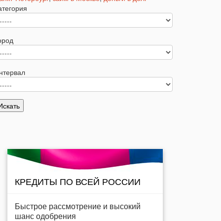
атегория
ород
нтервал
КРЕДИТЫ ПО ВСЕЙ РОССИИ
Быстрое рассмотрение и высокий
шанс одобрения