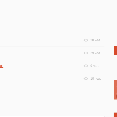
28 чел.
29 чел.
ке
9 чел.
10 чел.