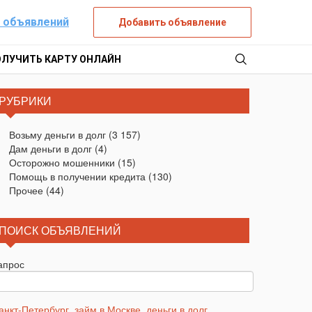
 объявлений
Добавить объявление
ОЛУЧИТЬ КАРТУ ОНЛАЙН
РУБРИКИ
Возьму деньги в долг
(3 157)
Дам деньги в долг
(4)
Осторожно мошенники
(15)
Помощь в получении кредита
(130)
Прочее
(44)
ПОИСК ОБЪЯВЛЕНИЙ
апрос
анкт-Петербург
,
займ в Москве
,
деньги в долг