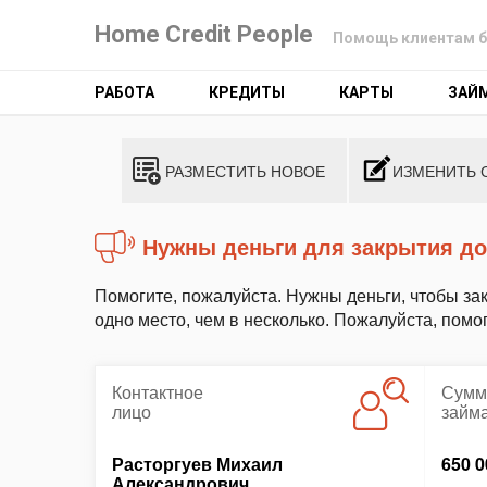
Home Credit People
Помощь клиентам б
РАБОТА
КРЕДИТЫ
КАРТЫ
ЗАЙ
РАЗМЕСТИТЬ НОВОЕ
ИЗМЕНИТЬ 
Нужны деньги для закрытия до
Помогите, пожалуйста. Нужны деньги, чтобы за
одно место, чем в несколько. Пожалуйста, помо
Контактное
Сумм
лицо
займ
Расторгуев Михаил
650 0
Александрович