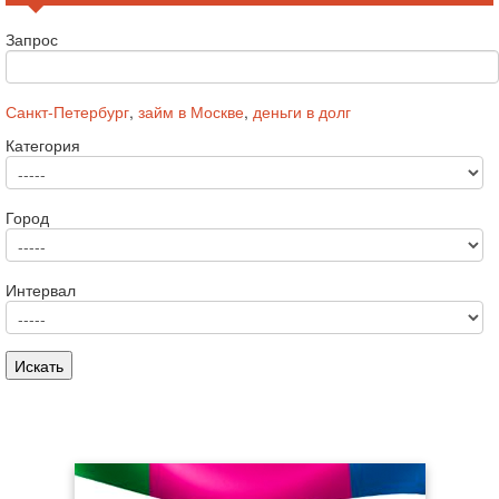
Запрос
Санкт-Петербург
,
займ в Москве
,
деньги в долг
Категория
Город
Интервал